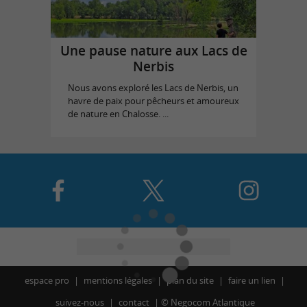
Une pause nature aux Lacs de
Nerbis
Nous avons exploré les Lacs de Nerbis, un
havre de paix pour pêcheurs et amoureux
de nature en Chalosse. ...
espace pro
mentions légales
plan du site
faire un lien
suivez-nous
contact
©
Negocom Atlantique