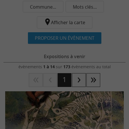
Commune...
Mots clés...
Afficher la carte
PROPOSER UN ÉVÈNEMENT
Expositions à venir
évènements
1 à 14
sur
173
évènements au total
1