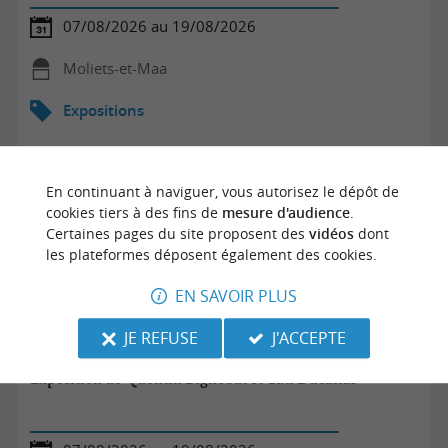
07/08/2026 au 19/08/2026
Moliets-et-Maa
Expositions
En continuant à naviguer, vous autorisez le dépôt de
cookies tiers à des fins de
mesure d'audience
.
Certaines pages du site proposent des
vidéos
dont
les plateformes déposent également des cookies.
EN SAVOIR PLUS
JE REFUSE
J'ACCEPTE
Exposition de Quentin Bignebat et Cati Ducailar