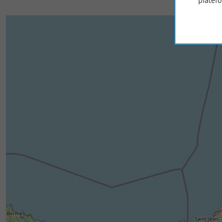
platef