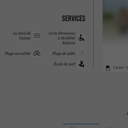
Services
Au bord de
Accès Personnes
l'océan
à Mobilité
Réduite
Plage surveillée
Plage de sable
École de surf
1,6 km - 