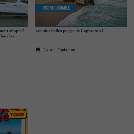
Incontournable
ment simple à
Les plus belles plages de Capbreton !
dans les
2,4 km - Capbreton