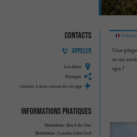
Contacts
França
Une plage 
APPELER
et un env
Localiser
spa ?
Partager
Ajouter à mon carnet de voyage
Informations pratiques
Bord de Mer
Situation :
Landes Côte Sud
Territoire :