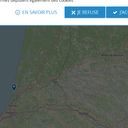
ormes déposent également des cookies.
EN SAVOIR PLUS
JE REFUSE
J'A