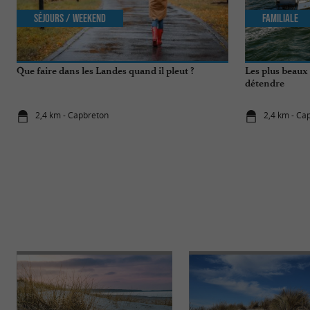
Séjours / Weekend
Familiale
Que faire dans les Landes quand il pleut ?
Les plus beaux 
détendre
2,4 km - Capbreton
2,4 km - Ca