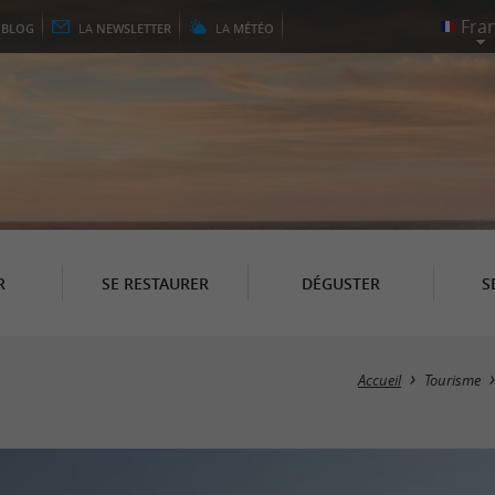
E
BLOG
LA
NEWSLETTER
LA
MÉTÉO
R
SE RESTAURER
DÉGUSTER
S
Accueil
Tourisme