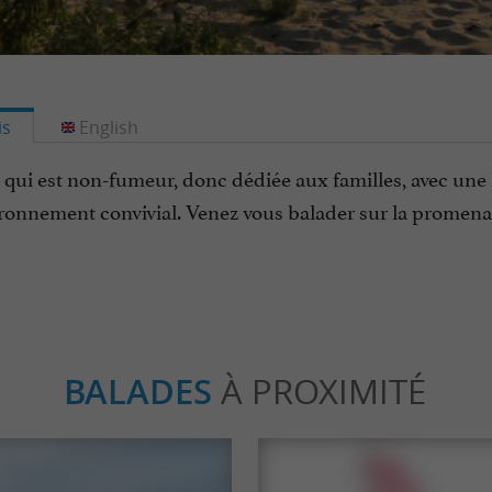
is
English
qui est non-fumeur, donc dédiée aux familles, avec une 
ironnement convivial. Venez vous balader sur la promena
BALADES
À PROXIMITÉ