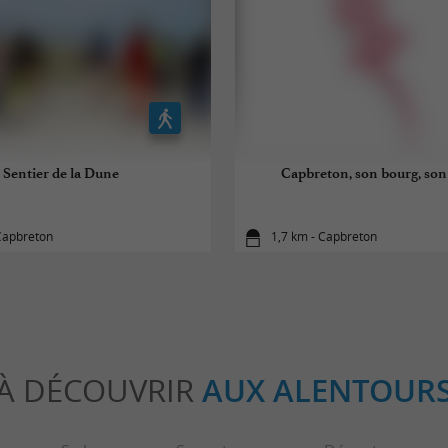
Sentier de la Dune
Capbreton, son bourg, son 
Capbreton
1,7 km - Capbreton
À DÉCOUVRIR
AUX ALENTOUR