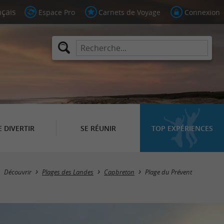
Espace Pro
Carnets de Voyage
Connexion
E DIVERTIR
SE RÉUNIR
TOP EXPÉRIENCES
Découvrir
Plages des Landes
Capbreton
Plage du Prévent