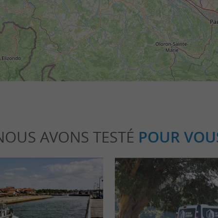
NOUS AVONS TESTÉ
POUR VOU