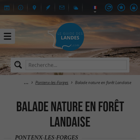
Pontenx-les-Forges
Balade nature en forêt Landaise
Balade nature en forêt
Landaise
PONTENX-LES-FORGES