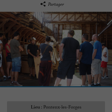
Partager
Pontenx-les-Forges
Lieu :