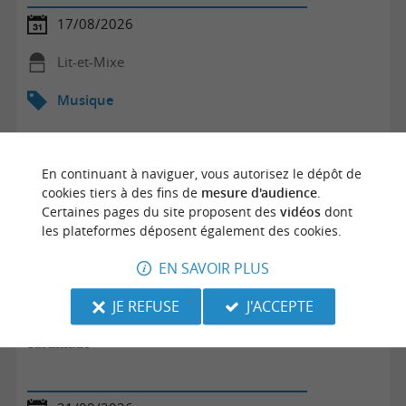
17/08/2026
Lit-et-Mixe
Musique
En continuant à naviguer, vous autorisez le dépôt de
cookies tiers à des fins de
mesure d'audience
.
Certaines pages du site proposent des
vidéos
dont
les plateformes déposent également des cookies.
EN SAVOIR PLUS
JE REFUSE
J'ACCEPTE
Sardinade