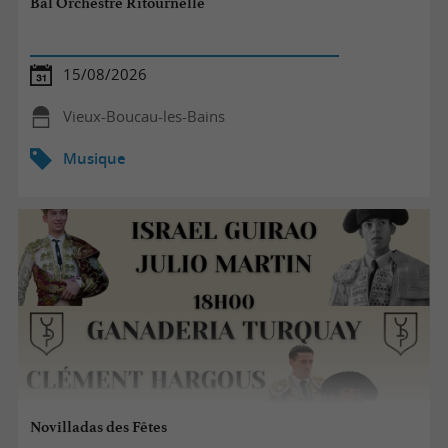
Bal Orchestre Ritournelle
15/08/2026
Vieux-Boucau-les-Bains
Musique
Novilladas des Fêtes