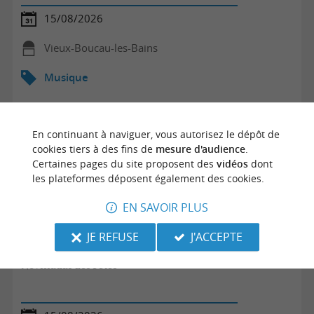
15/08/2026
Vieux-Boucau-les-Bains
Musique
En continuant à naviguer, vous autorisez le dépôt de
cookies tiers à des fins de
mesure d'audience
.
Certaines pages du site proposent des
vidéos
dont
les plateformes déposent également des cookies.
EN SAVOIR PLUS
JE REFUSE
J'ACCEPTE
Novilladas des Fêtes