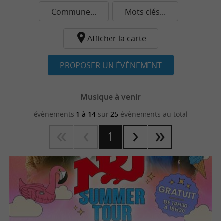
Commune...
Mots clés...
Afficher la carte
PROPOSER UN ÉVÈNEMENT
Musique à venir
évènements
1 à 14
sur
25
évènements au total
1