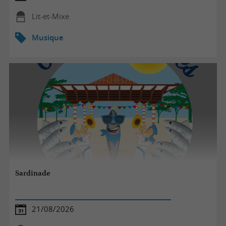
Lit-et-Mixe
Musique
Sardinade
21/08/2026