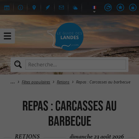
Fêtes populaires
Retjons
Repas : Carcasses au barbecue
Repas : Carcasses au
barbecue
RETJONS
dimanche 23 août 2026