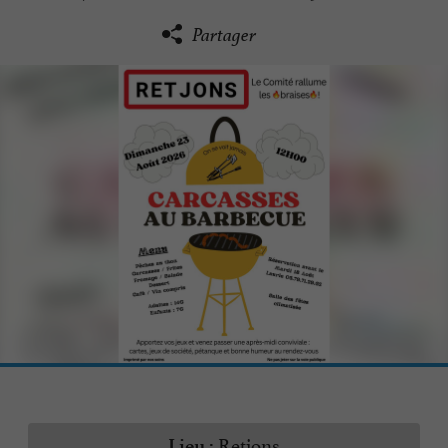
Partager
Retjons
Lieu :