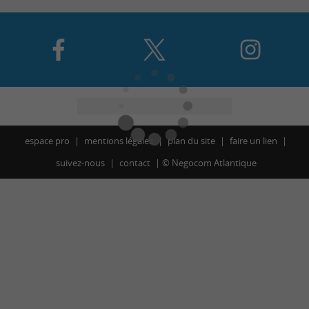
espace pro
mentions légales
plan du site
faire un lien
suivez-nous
contact
©
Negocom Atlantique