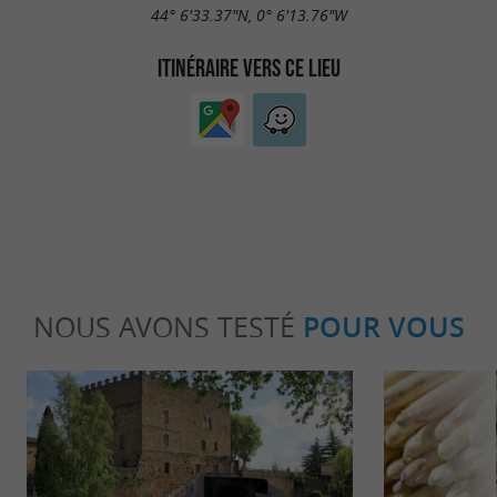
44° 6'33.37"N, 0° 6'13.76"W
ITINÉRAIRE VERS CE LIEU
NOUS AVONS TESTÉ
POUR VOUS