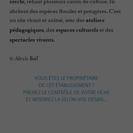
, reliant plusieurs carrés de culture. Ils
cercle
abritent des espèces florales et potagères. C’est
un site vivant et animé, avec des
ateliers
, des
et des
pédagogiques
espaces culturels
.
spectacles vivants
© Alexis Boil
VOUS ÊTES LE PROPRIÉTAIRE
DE CET ÉTABLISSEMENT ?
PRENEZ LE CONTRÔLE DE VOTRE FICHE
ET MODIFIEZ LA SELON VOS DÉSIRS...