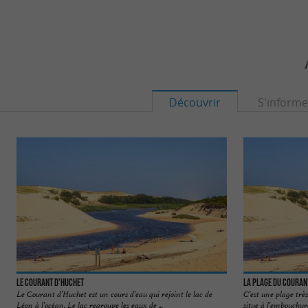
Découvrir
S'informe
Le Courant d'Huchet
La Plage du Couran
Le Courant d’Huchet est un cours d’eau qui rejoint le lac de
C’est une plage trè
Léon à l’océan. Le lac regroupe les eaux de ...
situe à l’embouchure 