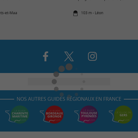
ets-et-Maa
103 m - Léon
NOS AUTRES GUIDES RÉGIONAUX EN FRANCE