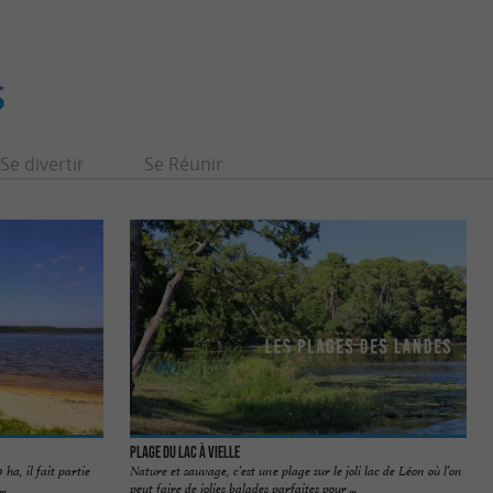
S
Se divertir
Se Réunir
Plage du Lac à Vielle
ha, il fait partie
Nature et sauvage, c’est une plage sur le joli lac de Léon où l’on
..
peut faire de jolies balades parfaites pour ...