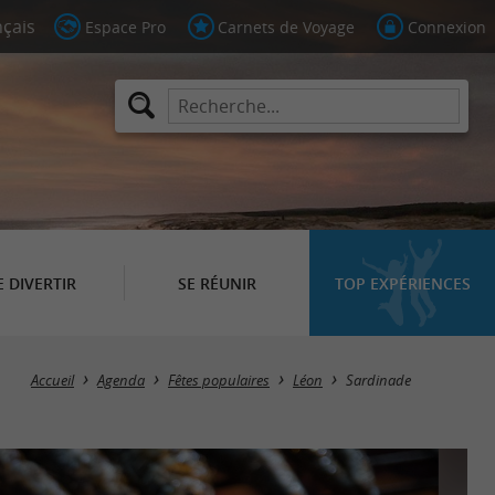
Espace Pro
Carnets de Voyage
Connexion
E DIVERTIR
SE RÉUNIR
TOP EXPÉRIENCES
Accueil
Agenda
Fêtes populaires
Léon
Sardinade