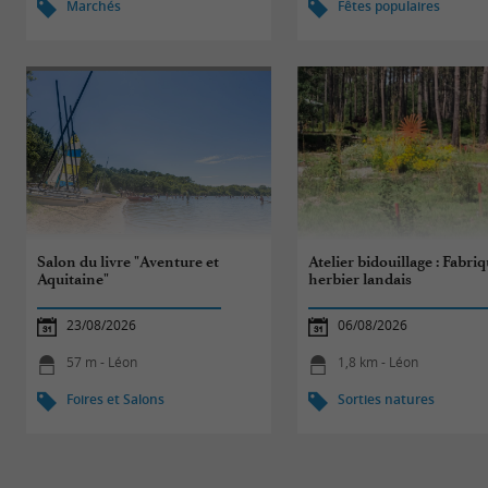
Marchés
Fêtes populaires
Salon du livre "Aventure et
Atelier bidouillage : Fabri
Aquitaine"
herbier landais
23/08/2026
06/08/2026
57 m - Léon
1,8 km - Léon
Foires et Salons
Sorties natures