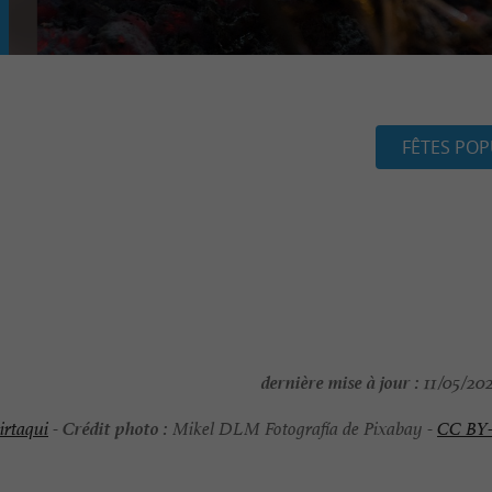
FÊTES POP
dernière mise à jour :
11/05/202
Crédit photo :
irtaqui
-
Mikel DLM Fotografía de Pixabay -
CC BY