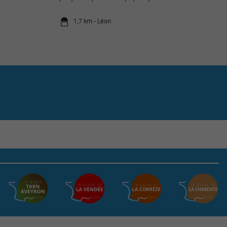
1,7 km - Léon