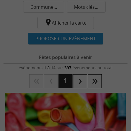
Commune...
Mots clés...
Afficher la carte
PROPOSER UN ÉVÈNEMENT
Fêtes populaires à venir
évènements
1 à 14
sur
397
évènements au total
1