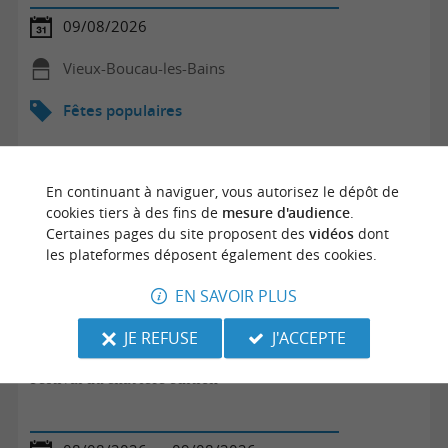
09/08/2026
Vieux-Boucau-les-Bains
Fêtes populaires
En continuant à naviguer, vous autorisez le dépôt de
cookies tiers à des fins de
mesure d'audience
.
Certaines pages du site proposent des
vidéos
dont
les plateformes déposent également des cookies.
EN SAVOIR PLUS
JE REFUSE
J'ACCEPTE
Festival du chat 1ère édition