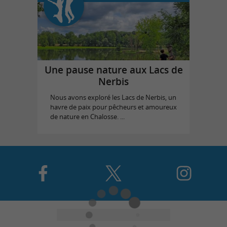
Une pause nature aux Lacs de
Nerbis
Nous avons exploré les Lacs de Nerbis, un
havre de paix pour pêcheurs et amoureux
de nature en Chalosse. ...