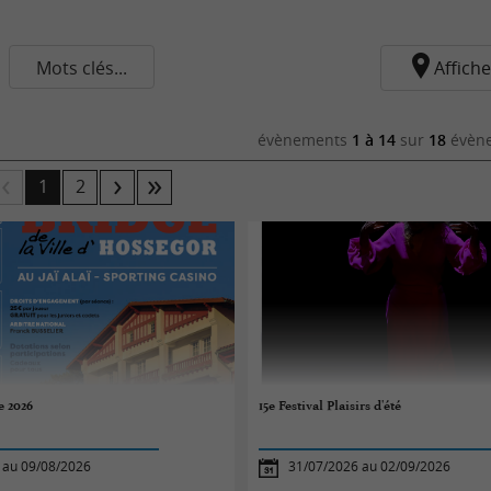
Mots clés...
Affiche
évènements
1 à 14
sur
18
évène
1
2
e 2026
15e Festival Plaisirs d'été
 au 09/08/2026
31/07/2026 au 02/09/2026