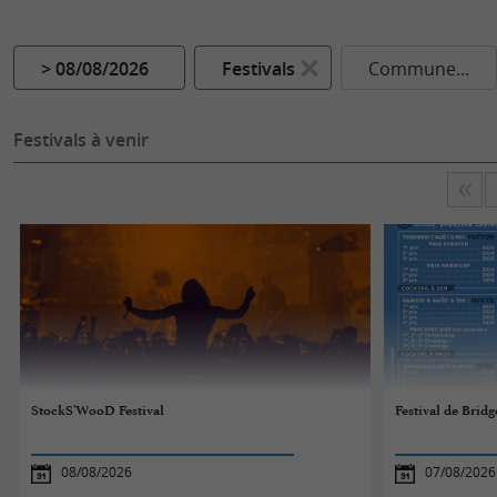
> 08/08/2026
Festivals
Commune...
Festivals à venir
StockS'WooD Festival
Festival de Bridg
08/08/2026
07/08/2026