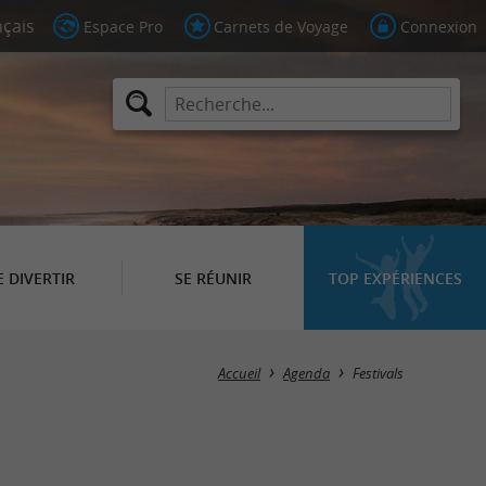
Espace Pro
Carnets de Voyage
Connexion
E DIVERTIR
SE RÉUNIR
TOP EXPÉRIENCES
Masquer la carte
Accueil
Agenda
Festivals