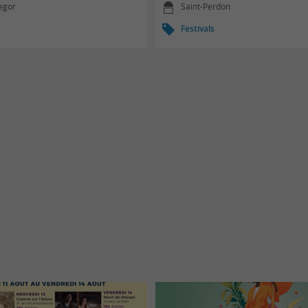
egor
Saint-Perdon
Festivals