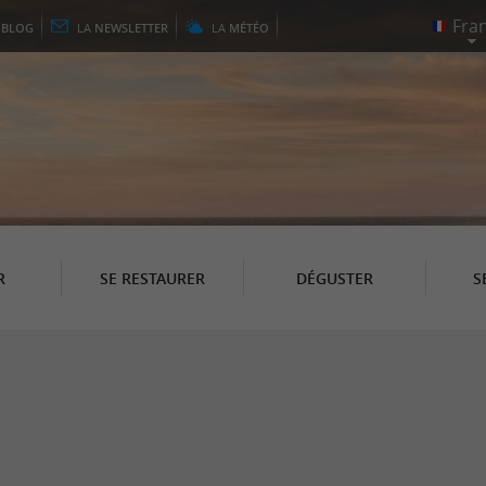
E
BLOG
LA
NEWSLETTER
LA
MÉTÉO
R
SE RESTAURER
DÉGUSTER
S