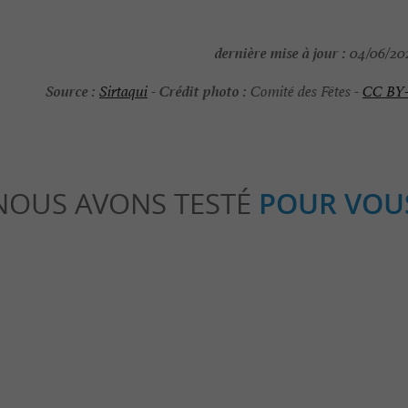
dernière mise à jour :
04/06/202
Source :
Crédit photo :
Sirtaqui
-
Comité des Fêtes -
CC BY
NOUS AVONS TESTÉ
POUR VOU
Séjours / Weekend