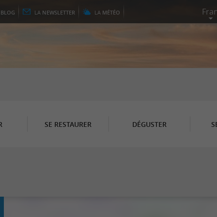
E
BLOG
LA
NEWSLETTER
LA
MÉTÉO
R
SE RESTAURER
DÉGUSTER
S