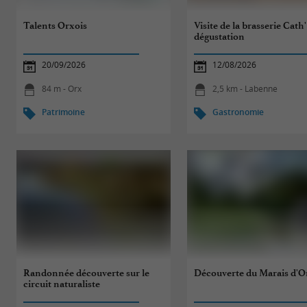
Talents Orxois
Visite de la brasserie Cath
dégustation
20/09/2026
12/08/2026
84 m - Orx
2,5 km - Labenne
Patrimoine
Gastronomie
Randonnée découverte sur le
Découverte du Marais d'O
circuit naturaliste