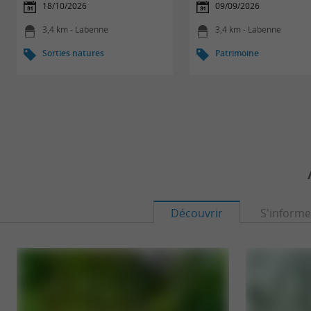
18/10/2026
09/09/2026
3,4 km - Labenne
3,4 km - Labenne
Sorties natures
Patrimoine
Découvrir
S'informe