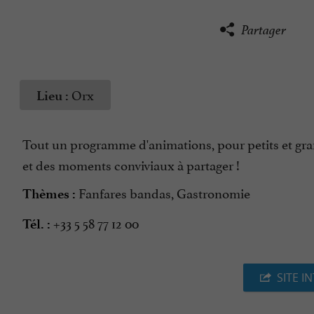
Partager
Orx
Lieu :
Tout un programme d'animations, pour petits et grand
et des moments conviviaux à partager !
Fanfares bandas, Gastronomie
Thèmes :
+33 5 58 77 12 00
Tél. :
SITE I