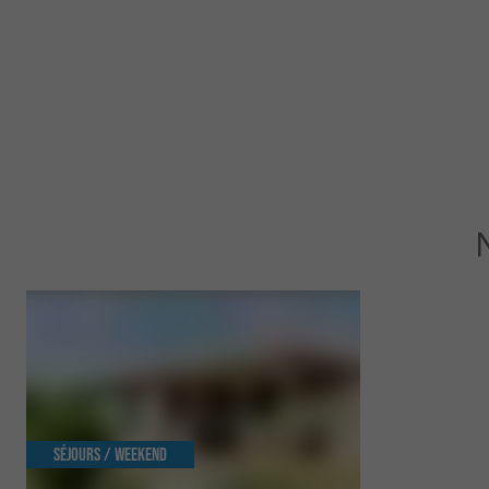
Séjours / Weekend
Détente