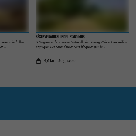
Réserve Naturelle de l'Etang Noir
enne a de belles
À Seignosse, la Réserve Naturelle de l’Étang Noir est un milieu
t ...
atypique. Les eaux douces sont bloquées par le ...
4,6 km - Seignosse