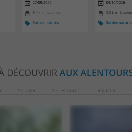
27/09/2026
04/10/2026
3,4 km - Labenne
3,5 km - Laben
Sorties natures
Sorties nature
À DÉCOUVRIR
AUX ALENTOUR
r
Se loger
Se restaurer
Déguster