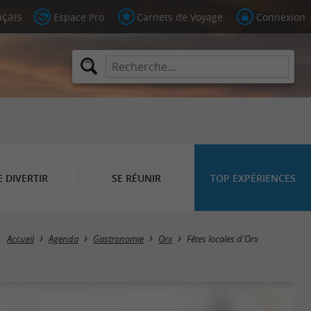
Espace Pro
Carnets de Voyage
Connexion
E DIVERTIR
SE RÉUNIR
TOP EXPÉRIENCES
Accueil
Agenda
Gastronomie
Orx
Fêtes locales d'Orx