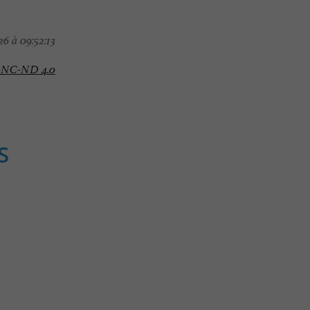
6 à 09:52:13
-NC-ND 4.0
S
Familiale