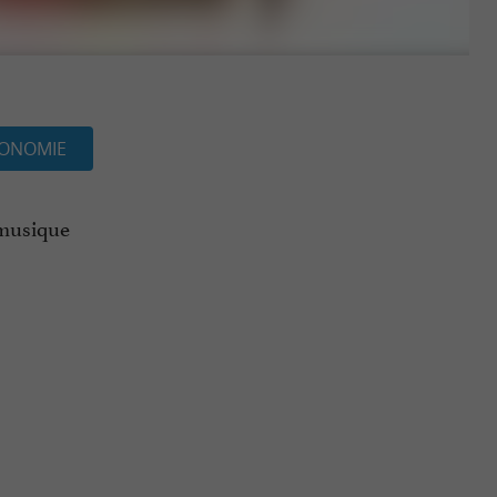
ONOMIE
 musique