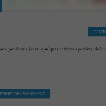
GASTR
s, pendant 2 jours : quelques activités sportives, de la
NTERNET DE L'ÉVÈNEMENT