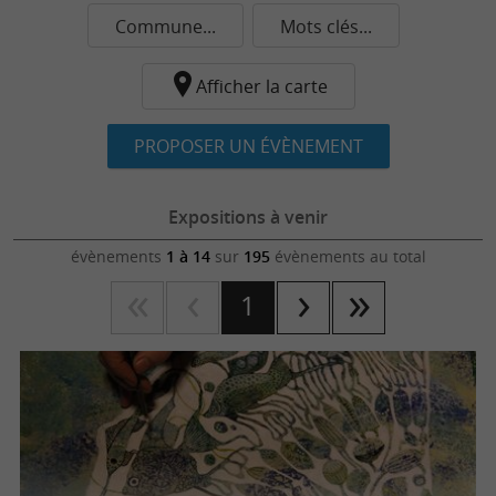
Commune...
Mots clés...
Afficher la carte
PROPOSER UN ÉVÈNEMENT
Expositions à venir
évènements
1 à 14
sur
195
évènements au total
1