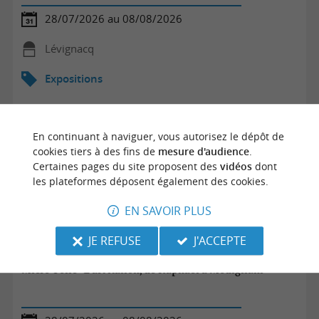
28/07/2026 au 08/08/2026
Lévignacq
Expositions
En continuant à naviguer, vous autorisez le dépôt de
cookies tiers à des fins de
mesure d'audience
.
Certaines pages du site proposent des
vidéos
dont
les plateformes déposent également des cookies.
EN SAVOIR PLUS
JE REFUSE
J'ACCEPTE
Micro-Folie "L'art italien, de Raphaël à Modigliani""