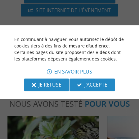
SITE INTERNET DE L'ÉVÈNEMENT
En continuant à naviguer, vous autorisez le dépôt de
dernière mise à jour :
08/07/2026 à 04:51:57
cookies tiers à des fins de
mesure d'audience
.
Certaines pages du site proposent des
vidéos
dont
Source :
Crédit photo :
Sirtaqui
-
Margaux Charente -
les plateformes déposent également des cookies.
CC BY-NC-ND 4.0
EN SAVOIR PLUS
JE REFUSE
J'ACCEPTE
NOUS AVONS TESTÉ
POUR VOUS