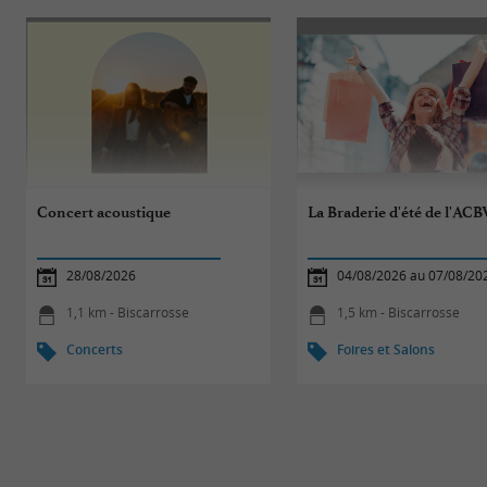
Concert acoustique
La Braderie d'été de l'ACB
28/08/2026
04/08/2026 au 07/08/20
1,1 km - Biscarrosse
1,5 km - Biscarrosse
Concerts
Foires et Salons