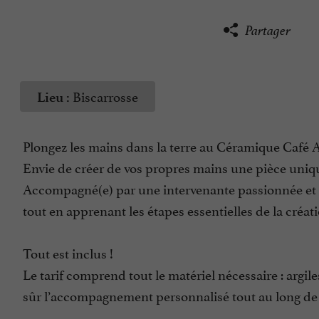
Partager
Biscarrosse
Lieu :
Plongez les mains dans la terre au Céramique Café Ar
Envie de créer de vos propres mains une pièce uniqu
Accompagné(e) par une intervenante passionnée et exp
tout en apprenant les étapes essentielles de la créa
Tout est inclus !
Le tarif comprend tout le matériel nécessaire : argiles
sûr l’accompagnement personnalisé tout au long de l’