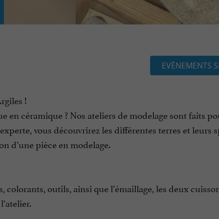
EVÈNEMENTS S
giles !
e en céramique ? Nos ateliers de modelage sont faits po
erte, vous découvrirez les différentes terres et leurs sp
tion d’une pièce en modelage.
, colorants, outils, ainsi que l’émaillage, les deux cuisso
atelier.