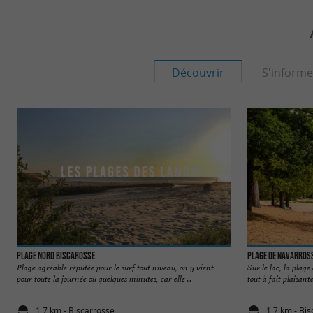
Découvrir
S'informe
Plage Nord Biscarosse
Plage de Navarross
Plage agréable réputée pour le surf tout niveau, on y vient
Sur le lac, la plage
pour toute la journée ou quelques minutes, car elle ...
tout à fait plaisante
1,7 km - Biscarrosse
1,7 km - Bi