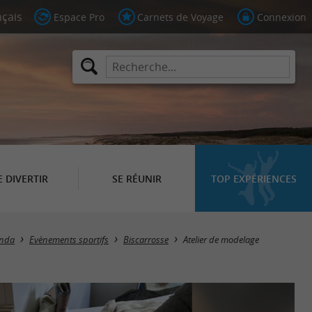
Espace Pro
Carnets de Voyage
Connexion
E DIVERTIR
SE RÉUNIR
TOP EXPÉRIENCES
nda
Evènements sportifs
Biscarrosse
Atelier de modelage