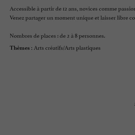
Accessible à partir de 12 ans, novices comme passionnés
Venez partager un moment unique et laisser libre cou
Nombres de places : de 2 à 8 personnes.
Arts créatifs/Arts plastiques
Thèmes :