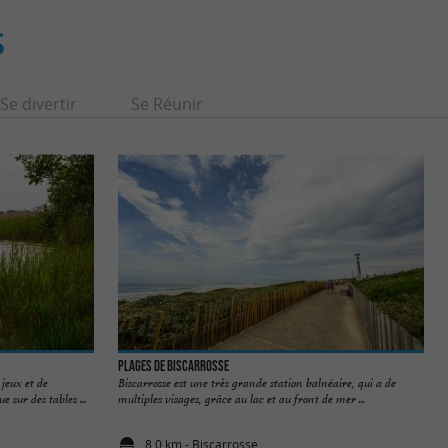
S
Se divertir
Se Réunir
Plages de Biscarrosse
jeux et de
Biscarrosse est une très grande station balnéaire, qui a de
 sur des tables ...
multiples visages, grâce au lac et au front de mer ...
8,0 km - Biscarrosse