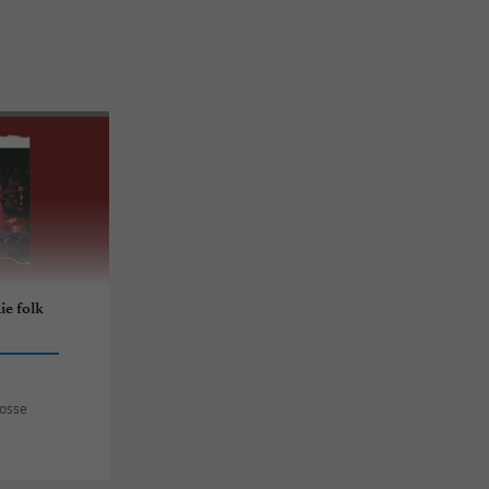
ie folk
rosse