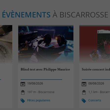
ÉVÈNEMENTS
À BISCARROSSE
Blind test avec Philippe Maurice
Soirée concert ind
19/08/2026
08/08/2026
197 m - Biscarrosse
1,1 km - Biscar
Fêtes populaires
Concerts