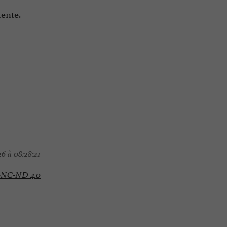
tente.
6 à 08:28:21
-NC-ND 4.0