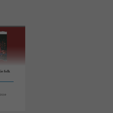
ie folk
rosse