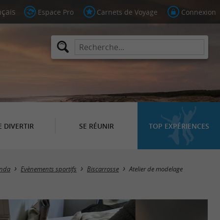
Espace Pro
Carnets de Voyage
Connexion
E DIVERTIR
SE RÉUNIR
TOP EXPÉRIENCES
nda
Evènements sportifs
Biscarrosse
Atelier de modelage