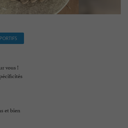
PORTIFS
ur vous !
écificités
ns et bien