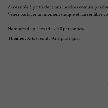
Accessible à partir de 12 ans, novices comme passionnés
Venez partager un moment unique et laisser libre cou
Nombres de places : de 2 à 8 personnes.
Arts créatifs/Arts plastiques
Thèmes :