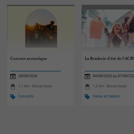
Concert acoustique
La Braderie d'été de l'ACB
28/08/2026
04/08/2026 au 07/08/20
1,1 km - Biscarrosse
1,5 km - Biscarrosse
Concerts
Foires et Salons