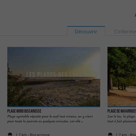
Découvrir
S'informe
Plage Nord Biscarosse
Plage de Navarross
Plage agréable réputée pour le surf tout niveau, on y vient
Sur le lac, la plage
pour toute la journée ou quelques minutes, car elle ...
tout à fait plaisante
1,7 km - Biscarrosse
1,7 km - Bi