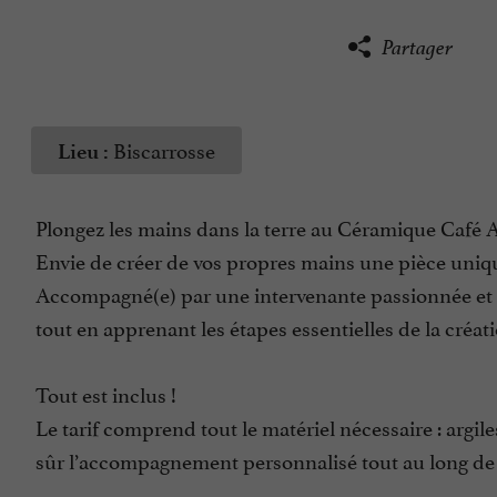
Partager
Biscarrosse
Lieu :
Plongez les mains dans la terre au Céramique Café Ar
Envie de créer de vos propres mains une pièce uniqu
Accompagné(e) par une intervenante passionnée et exp
tout en apprenant les étapes essentielles de la créa
Tout est inclus !
Le tarif comprend tout le matériel nécessaire : argiles
sûr l’accompagnement personnalisé tout au long de l’