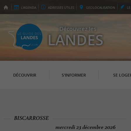
L'
AGENDA
ADRESSES
UTILES
GEO
LOCALISATION
L
Découvrez les
LANDES
DÉCOUVRIR
S'INFORMER
SE LOGE
BISCARROSSE
mercredi 23 décembre 2026