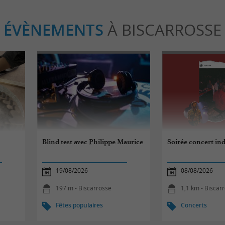
ÉVÈNEMENTS
À BISCARROSSE
Blind test avec Philippe Maurice
Soirée concert ind
19/08/2026
08/08/2026
197 m - Biscarrosse
1,1 km - Biscar
Fêtes populaires
Concerts