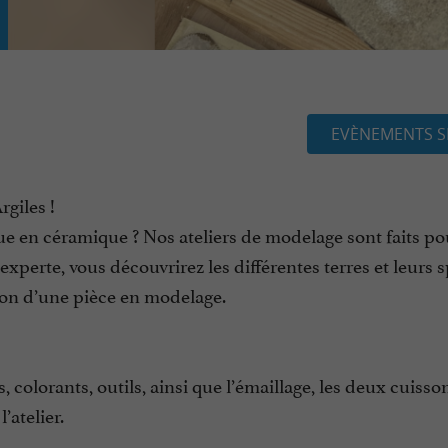
EVÈNEMENTS S
giles !
e en céramique ? Nos ateliers de modelage sont faits po
erte, vous découvrirez les différentes terres et leurs sp
tion d’une pièce en modelage.
, colorants, outils, ainsi que l’émaillage, les deux cuisso
atelier.