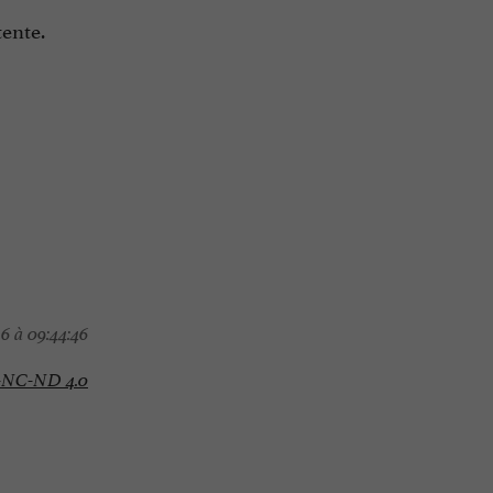
tente.
6 à 09:44:46
-NC-ND 4.0