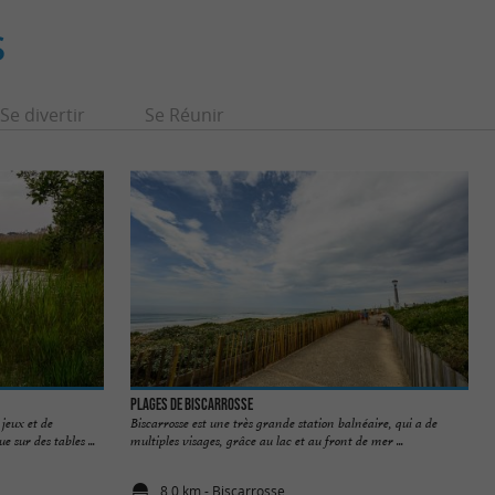
S
Se divertir
Se Réunir
Plages de Biscarrosse
jeux et de
Biscarrosse est une très grande station balnéaire, qui a de
 sur des tables ...
multiples visages, grâce au lac et au front de mer ...
8,0 km - Biscarrosse