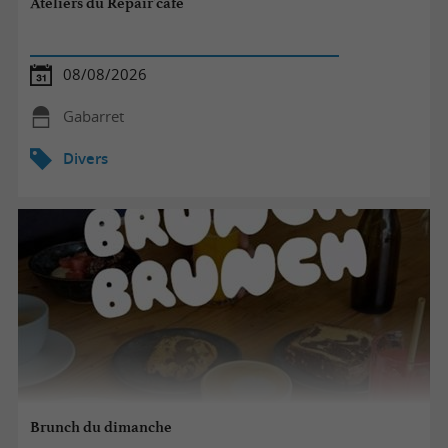
Ateliers du Repair'café
08/08/2026
Gabarret
Divers
Brunch du dimanche