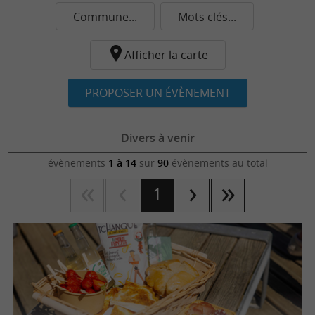
Commune...
Mots clés...
Afficher la carte
PROPOSER UN ÉVÈNEMENT
Divers à venir
évènements
1 à 14
sur
90
évènements au total
1