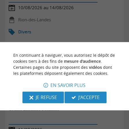
10/08/2026 au 14/08/2026
Rion-des-Landes
Divers
En continuant à naviguer, vous autorisez le dépôt de
cookies tiers à des fins de
mesure d'audience
.
Certaines pages du site proposent des
vidéos
dont
les plateformes déposent également des cookies.
EN SAVOIR PLUS
JE REFUSE
J'ACCEPTE
Course Landaise Formelle