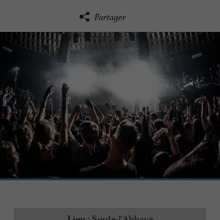
Partager
Sorde-l'Abbaye
Lieu :