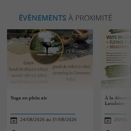
ÉVÈNEMENTS
À PROXIMITÉ
Yoga en plein air
À la découve
Landaise
24/08/2026 au 31/08/2026
25/08/