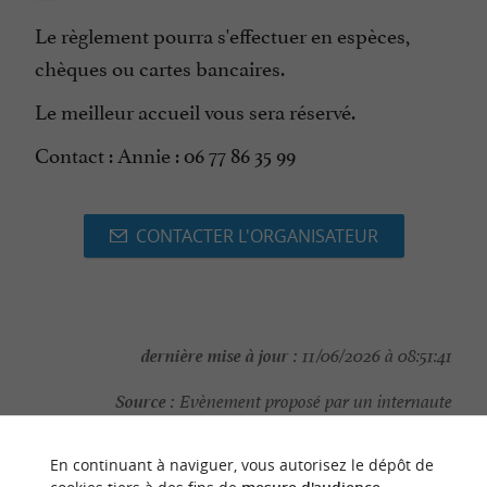
Le règlement pourra s'effectuer en espèces,
chèques ou cartes bancaires.
Le meilleur accueil vous sera réservé.
Contact : Annie : 06 77 86 35 99
CONTACTER L'ORGANISATEUR
dernière mise à jour :
11/06/2026 à 08:51:41
Source :
Evènement proposé par un internaute
En continuant à naviguer, vous autorisez le dépôt de