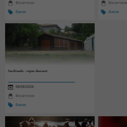
Biscarrosse
Biscarross
Danse
Danse
Sardinade - repas dansant
08/08/2026
Biscarrosse
Danse