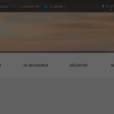
E
BLOG
LA
NEWSLETTER
LA
MÉTÉO
R
SE RESTAURER
DÉGUSTER
S