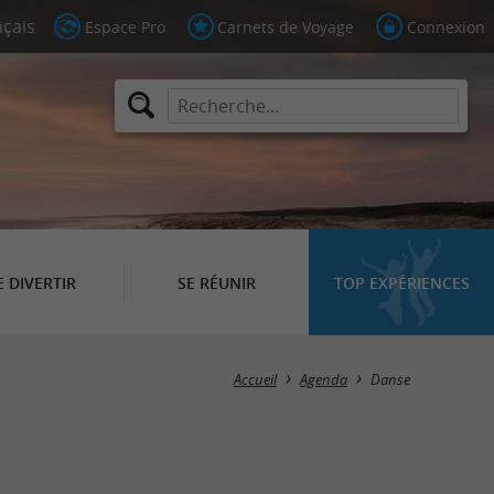
Espace Pro
Carnets de Voyage
Connexion
E DIVERTIR
SE RÉUNIR
TOP EXPÉRIENCES
Masquer la carte
Accueil
Agenda
Danse