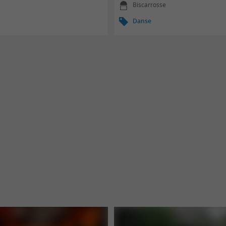
e
Biscarrosse
Danse