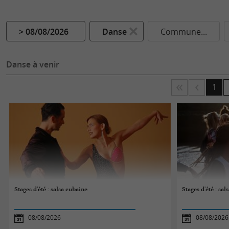
> 08/08/2026
Danse
Commune...
Danse à venir
1
Stages d'été : salsa cubaine
Stages d'été : sal
08/08/2026
08/08/2026