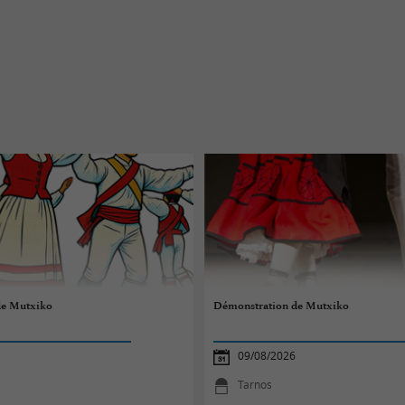
de Mutxiko
Démonstration de Mutxiko
09/08/2026
Tarnos