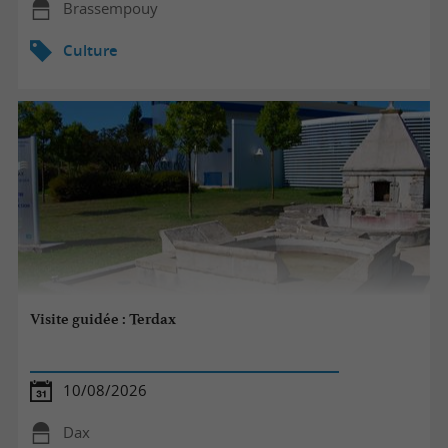
Brassempouy
Culture
Visite guidée : Terdax
10/08/2026
Dax