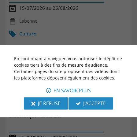
15/07/2026 au 26/08/2026
Labenne
Culture
En continuant à naviguer, vous autorisez le dépôt de
cookies tiers à des fins de
mesure d'audience
.
Certaines pages du site proposent des
vidéos
dont
les plateformes déposent également des cookies.
EN SAVOIR PLUS
JE REFUSE
J'ACCEPTE
Bibliothèque vue sur mer