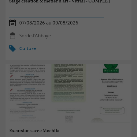
Stage création & métier d'art - Vitrail - COMPLET
07/08/2026 au 09/08/2026
Sorde-l'Abbaye
Culture
Excursions avec Mochila