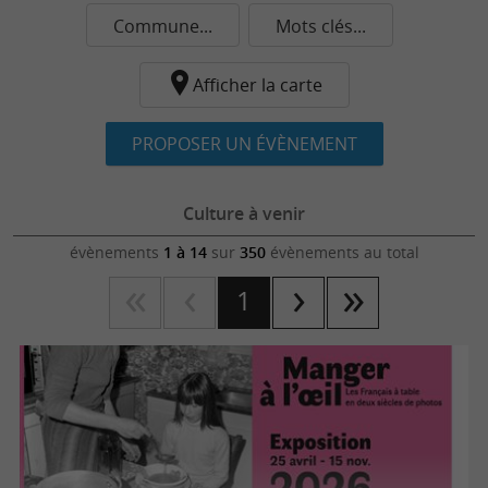
Commune...
Mots clés...
Afficher la carte
PROPOSER UN ÉVÈNEMENT
Culture à venir
évènements
1 à 14
sur
350
évènements au total
1