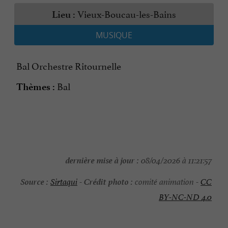
Vieux-Boucau-les-Bains
Lieu :
MUSIQUE
Bal Orchestre Ritournelle
Bal
Thèmes :
dernière mise à jour :
08/04/2026 à 11:21:57
Source :
Crédit photo :
Sirtaqui
-
comité animation -
CC
BY-NC-ND 4.0