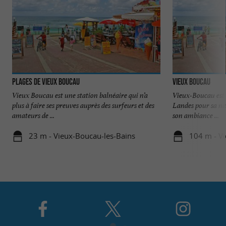
Plages de Vieux Boucau
Vieux Boucau
Vieux Boucau est une station balnéaire qui n’a
Vieux-Boucau est 
plus à faire ses preuves auprès des surfeurs et des
Landes pour sa nat
amateurs de ...
son ambiance ...
23 m - Vieux-Boucau-les-Bains
104 m - V