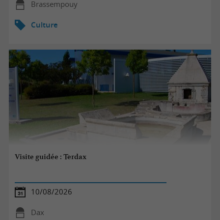
Brassempouy
Culture
Visite guidée : Terdax
10/08/2026
Dax