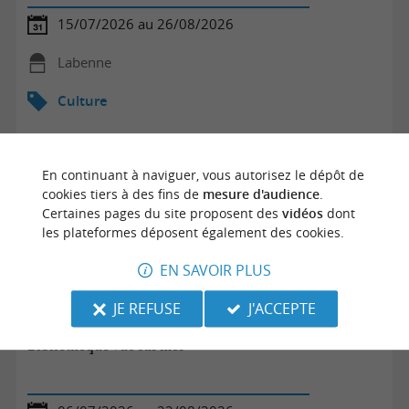
15/07/2026 au 26/08/2026
Labenne
Culture
En continuant à naviguer, vous autorisez le dépôt de
cookies tiers à des fins de
mesure d'audience
.
Certaines pages du site proposent des
vidéos
dont
les plateformes déposent également des cookies.
EN SAVOIR PLUS
JE REFUSE
J'ACCEPTE
Bibliothèque vue sur mer