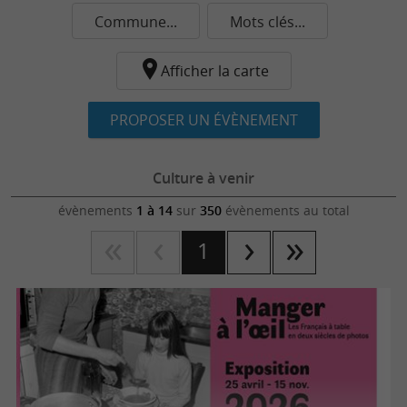
Commune...
Mots clés...
Afficher la carte
PROPOSER UN ÉVÈNEMENT
Culture à venir
évènements
1 à 14
sur
350
évènements au total
1