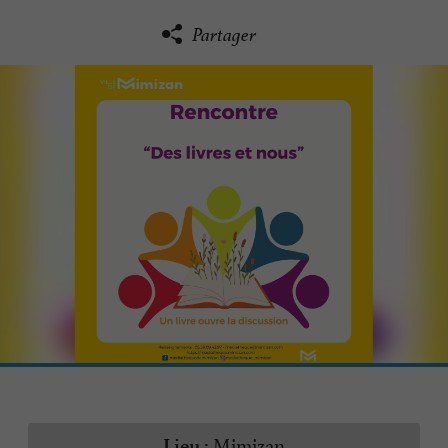
Partager
Mimizan
Lieu :