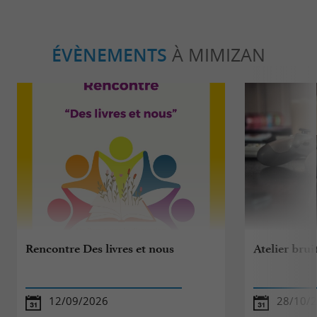
ÉVÈNEMENTS
À MIMIZAN
Rencontre Des livres et nous
Atelier brui
12/09/2026
28/10/