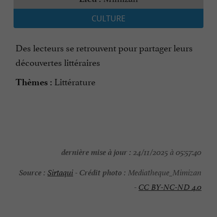
CULTURE
Des lecteurs se retrouvent pour partager leurs
découvertes littéraires
Littérature
Thèmes :
dernière mise à jour :
24/11/2025 à 05:57:40
Source :
Crédit photo :
Sirtaqui
-
Mediatheque_Mimizan
-
CC BY-NC-ND 4.0