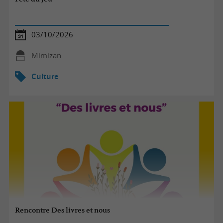
03/10/2026
Mimizan
Culture
Rencontre Des livres et nous