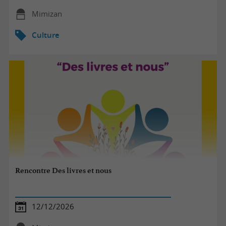
Mimizan
Culture
Rencontre Des livres et nous
12/12/2026