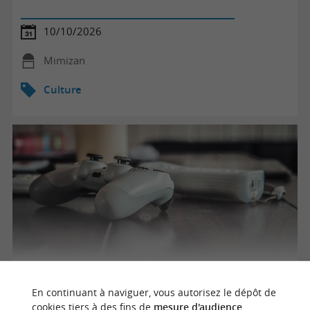
10/10/2026
Mimizan
Culture
Atelier bruitage de jeux vidéo
En continuant à naviguer, vous autorisez le dépôt de
cookies tiers à des fins de
mesure d'audience
.