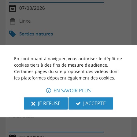
07/08/2026
Linxe
Sorties natures
En continuant à naviguer, vous autorisez le dépôt de
cookies tiers à des fins de
mesure d'audience
.
Certaines pages du site proposent des
vidéos
dont
les plateformes déposent également des cookies.
EN SAVOIR PLUS
JE REFUSE
J'ACCEPTE
Natur'Game