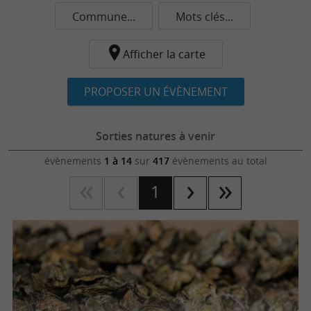
Commune...
Mots clés...
Afficher la carte
PROPOSER UN ÉVÈNEMENT
Sorties natures à venir
évènements
1 à 14
sur
417
évènements au total
1