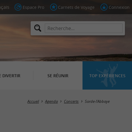
Espace Pro
Carnets de Voyage
Connexion
E DIVERTIR
SE RÉUNIR
TOP EXPÉRIENCES
Masquer la carte
Accueil
Agenda
Concerts
Sorde-l'Abbaye