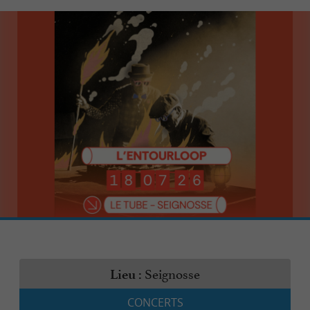
Seignosse
Lieu :
CONCERTS