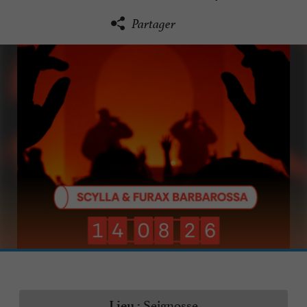
Partager
Seignosse
Lieu :