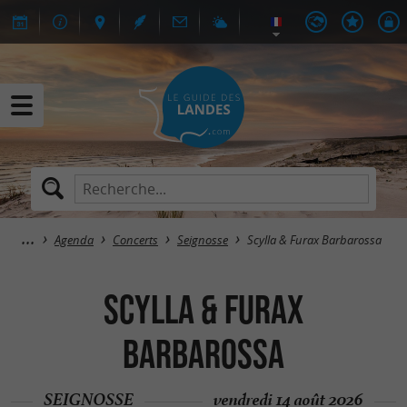
Agenda
Concerts
Seignosse
Scylla & Furax Barbarossa
Scylla & Furax
Barbarossa
SEIGNOSSE
vendredi 14 août 2026