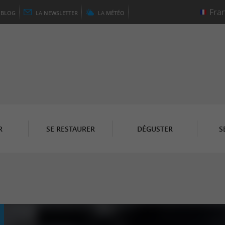
E
BLOG
LA
NEWSLETTER
LA
MÉTÉO
R
SE RESTAURER
DÉGUSTER
S