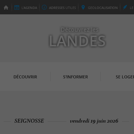
L'
AGENDA
ADRESSES
UTILES
GEO
LOCALISATION
L
Découvrez les
LANDES
DÉCOUVRIR
S'INFORMER
SE LOGE
SEIGNOSSE
vendredi 19 juin 2026