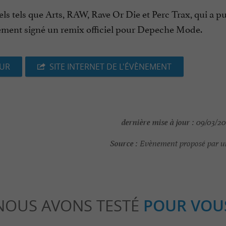
bels tels que Arts, RAW, Rave Or Die et Perc Trax, qui a p
ement signé un remix officiel pour Depeche Mode.
EUR
SITE INTERNET DE L'ÉVÈNEMENT
dernière mise à jour :
09/03/202
Source :
Evènement proposé par un
NOUS AVONS TESTÉ
POUR VOU