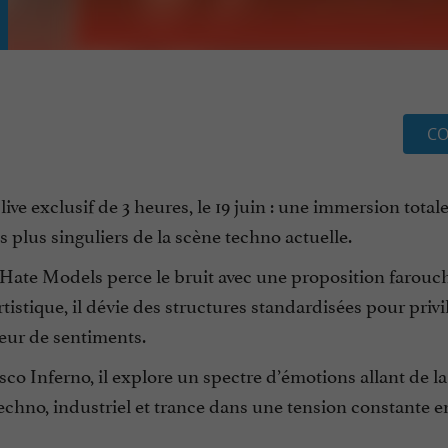
CO
ve exclusif de 3 heures, le 19 juin : une immersion total
es plus singuliers de la scène techno actuelle.
I Hate Models perce le bruit avec une proposition farou
tistique, il dévie des structures standardisées pour privi
teur de sentiments.
sco Inferno, il explore un spectre d’émotions allant de la
 techno, industriel et trance dans une tension constante e