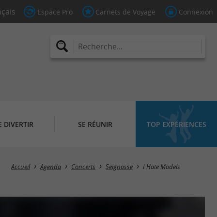
Espace Pro
Carnets de Voyage
Connexion
E DIVERTIR
SE RÉUNIR
TOP EXPÉRIENCES
Accueil
Agenda
Concerts
Seignosse
I Hate Models