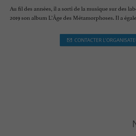
Au fil des années, il a sorti de la musique sur des la
2019 son album L’Âge des Métamorphoses. Il a égal
CONTACTER L'ORGANISAT