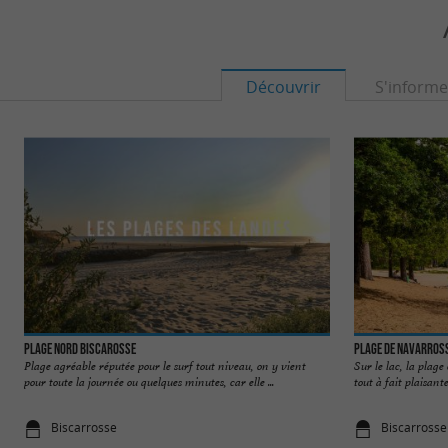
Découvrir
S'informe
Plage Nord Biscarosse
Plage de Navarross
Plage agréable réputée pour le surf tout niveau, on y vient
Sur le lac, la plage
pour toute la journée ou quelques minutes, car elle ...
tout à fait plaisante
Biscarrosse
Biscarrosse