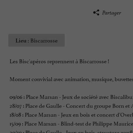
Partager
Biscarrosse
Lieu :
Les Bisc'apéros reprennent à Biscarrosse !
Moment convivial avec animation, musique, buvettes
09/06 : Place Marsan - Jeux de société avec Biscalib
28/07 : Place de Gaulle - Concert du groupe Born et A
18/08 : Place Marsan - Jeux en bois et concert d'Over
15/09 : Place Marsan - Blind-test de Philippe Mauric
20/10 : Place de Gaulle - Jeux en bois, structure gon