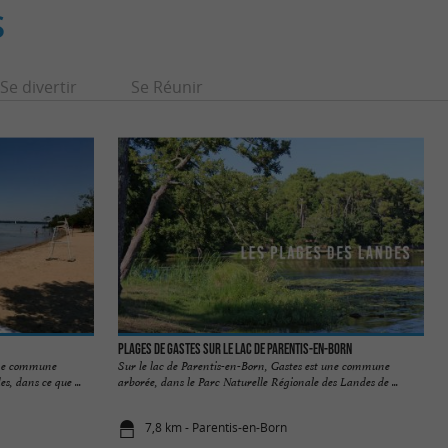
S
Se divertir
Se Réunir
Plages de Gastes sur le Lac de Parentis-en-Born
 une commune
Sur le lac de Parentis-en-Born, Gastes est une commune
s, dans ce que ...
arborée, dans le Parc Naturelle Régionale des Landes de ...
7,8 km - Parentis-en-Born