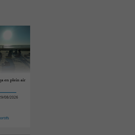
a en plein air
29/08/2026
rtifs