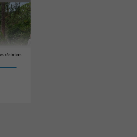
es résiniers