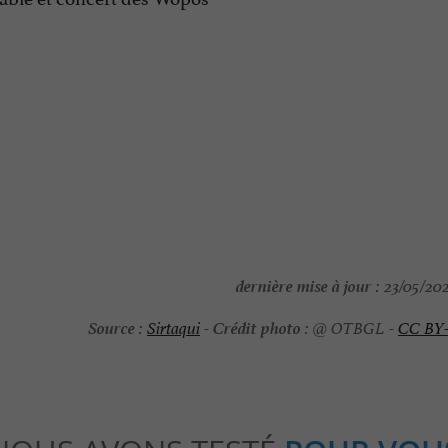
dernière mise à jour :
23/05/202
Source :
Crédit photo :
Sirtaqui
-
@ OTBGL -
CC BY