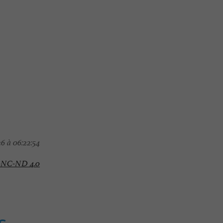
6 à 06:22:54
-NC-ND 4.0