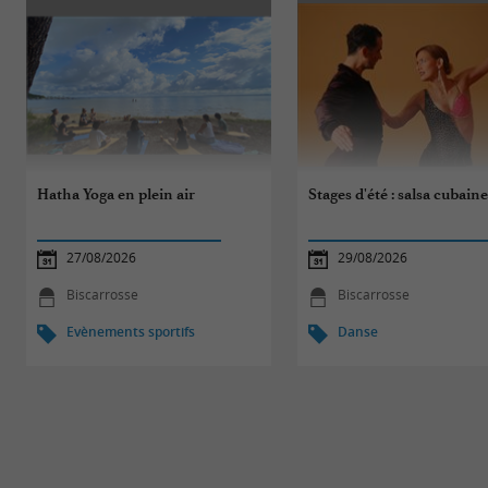
Hatha Yoga en plein air
Stages d'été : salsa cubain
27/08/2026
29/08/2026
Biscarrosse
Biscarrosse
Evènements sportifs
Danse