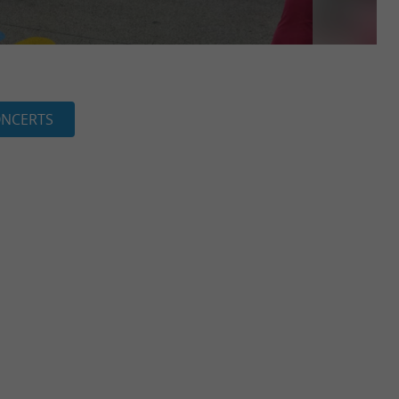
NCERTS