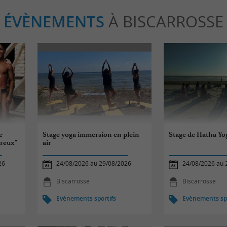
ÉVÈNEMENTS
À BISCARROSSE
e
Stage yoga immersion en plein
Stage de Hatha Yog
preux"
air
26
24/08/2026 au 29/08/2026
24/08/2026 au 
Biscarrosse
Biscarrosse
Evènements sportifs
Evènements spo