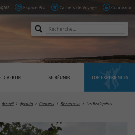
Espace Pro
Carnets de Voyage
Connexion
E DIVERTIR
SE RÉUNIR
TOP EXPÉRIENCES
Accueil
Agenda
Concerts
Biscarrosse
Les Bisc'apéros