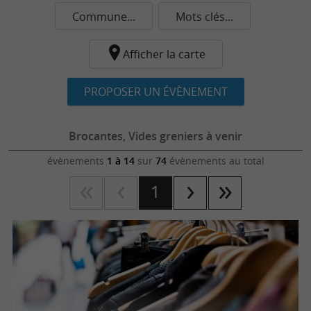
Commune...
Mots clés...
Afficher la carte
PROPOSER UN ÉVÈNEMENT
Brocantes, Vides greniers à venir
évènements
1 à 14
sur
74
évènements au total
1