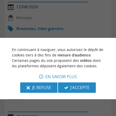
12/08/2026
Mimizan
Brocantes, Vides greniers
En continuant à naviguer, vous autorisez le dépôt de
cookies tiers à des fins de
mesure d'audience
.
Certaines pages du site proposent des
vidéos
dont
les plateformes déposent également des cookies.
EN SAVOIR PLUS
JE REFUSE
J'ACCEPTE
Brocante