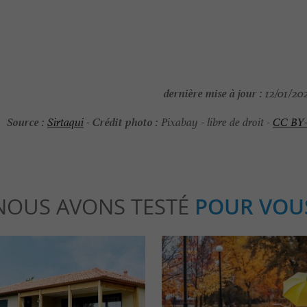
dernière mise à jour :
12/01/202
Source :
Crédit photo :
Sirtaqui
-
Pixabay - libre de droit -
CC BY
NOUS AVONS TESTÉ
POUR VOU