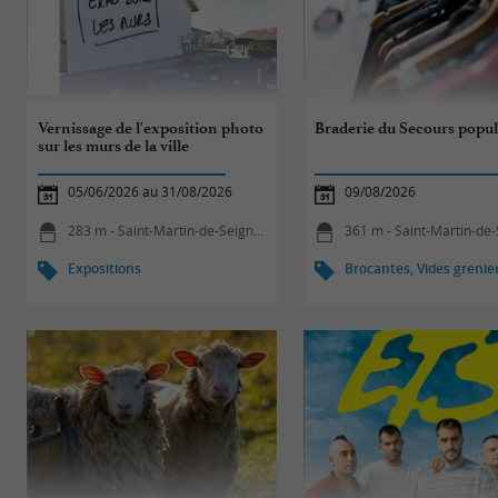
Vernissage de l'exposition photo
Braderie du Secours popul
sur les murs de la ville
05/06/2026 au 31/08/2026
09/08/2026
283 m - Saint-Martin-de-Seignanx
361 m - Saint-Martin-de-Se
Expositions
Brocantes, Vides grenie