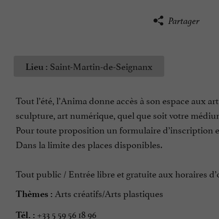
Partager
Saint-Martin-de-Seignanx
Lieu :
Tout l’été, l’Anima donne accès à son espace aux ar
sculpture, art numérique, quel que soit votre médium
Pour toute proposition un formulaire d’inscription est
Dans la limite des places disponibles.
Tout public / Entrée libre et gratuite aux horaires 
Arts créatifs/Arts plastiques
Thèmes :
+33 5 59 56 18 96
Tél. :