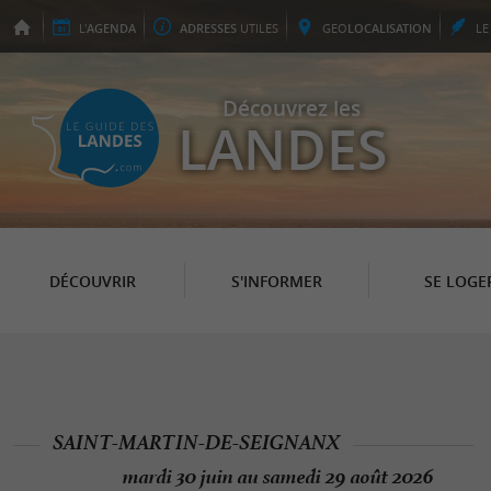
L'
AGENDA
ADRESSES
UTILES
GEO
LOCALISATION
L
Découvrez les
LANDES
DÉCOUVRIR
S'INFORMER
SE LOGE
SAINT-MARTIN-DE-SEIGNANX
mardi 30 juin au samedi 29 août 2026