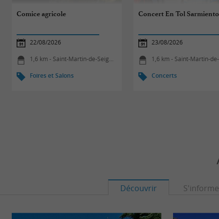
Comice agricole
Concert En Tol Sarmient
22/08/2026
23/08/2026
1,6 km - Saint-Martin-de-Seignanx
1,6 km - Saint-Martin-de-Sei
Foires et Salons
Concerts
Découvrir
S'informe