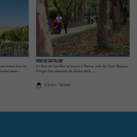
Parc de Castillon
 commune dans les
Le Parc de Castillon se trouve à Tarnos, près de Vieux-Boucau.
ndres pour ...
Il s’agit d’un domaine du 18ème siècle, ...
5,3 km - Tarnos