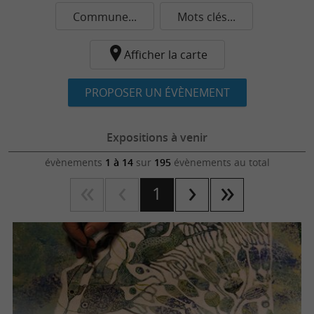
Commune...
Mots clés...
Afficher la carte
PROPOSER UN ÉVÈNEMENT
Expositions à venir
évènements
1 à 14
sur
195
évènements au total
1