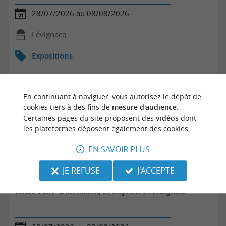
28/07/2026 au 08/08/2026
Lévignacq
Expositions
En continuant à naviguer, vous autorisez le dépôt de
cookies tiers à des fins de
mesure d'audience
.
Certaines pages du site proposent des
vidéos
dont
les plateformes déposent également des cookies.
EN SAVOIR PLUS
JE REFUSE
J'ACCEPTE
Micro-Folie "L'art italien, de Raphaël à Modigliani""