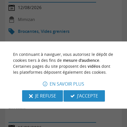
12/08/2026
Mimizan
Brocantes, Vides greniers
En continuant à naviguer, vous autorisez le dépôt de
cookies tiers à des fins de
mesure d'audience
.
Certaines pages du site proposent des
vidéos
dont
les plateformes déposent également des cookies.
EN SAVOIR PLUS
JE REFUSE
J'ACCEPTE
Brocante