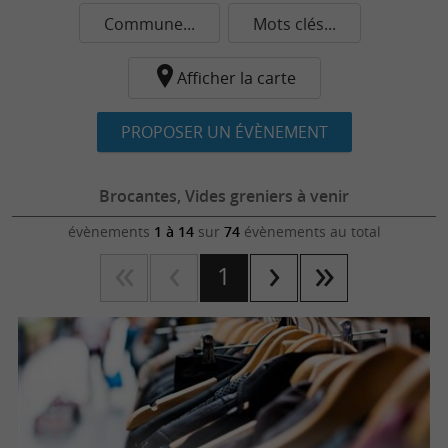
Commune...
Mots clés...
Afficher la carte
PROPOSER UN ÉVÈNEMENT
Brocantes, Vides greniers à venir
évènements
1 à 14
sur
74
évènements au total
1