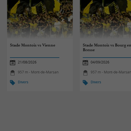
Stade Montois vs Vienne
Stade Montois vs Bourg e
Bresse
21/08/2026
04/09/2026
957 m - Mont-de-Marsan
957 m - Mont-de-Marsa
Divers
Divers