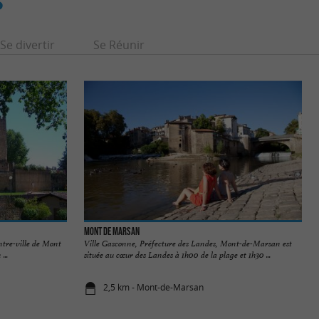
S
Se divertir
Se Réunir
Mont de Marsan
ntre-ville de Mont
Ville Gasconne, Préfecture des Landes, Mont-de-Marsan est
...
située au cœur des Landes à 1h00 de la plage et 1h30 ...
2,5 km - Mont-de-Marsan