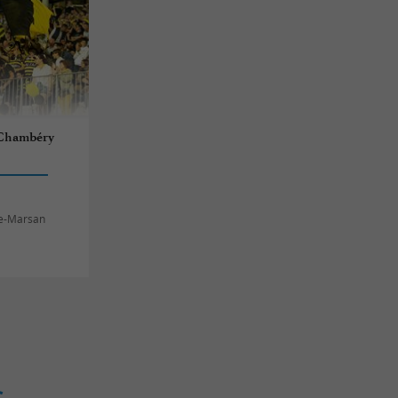
 Chambéry
de-Marsan