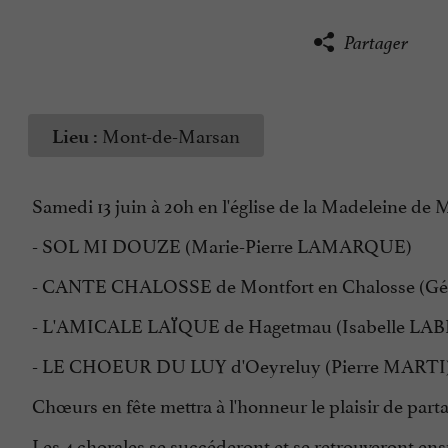
Partager
Mont-de-Marsan
Lieu :
Samedi 13 juin à 20h en l'église de la Madeleine de
- SOL MI DOUZE (Marie-Pierre LAMARQUE)
- CANTE CHALOSSE de Montfort en Chalosse (
- L'AMICALE LAÏQUE de Hagetmau (Isabelle L
- LE CHOEUR DU LUY d'Oeyreluy (Pierre MARTI
Chœurs en fête mettra à l'honneur le plaisir de parta
Les 4 chorales se succéderont et se retrouveront ensu