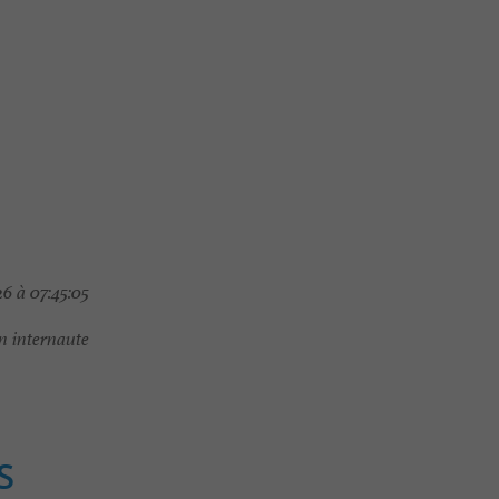
6 à 07:45:05
 internaute
S