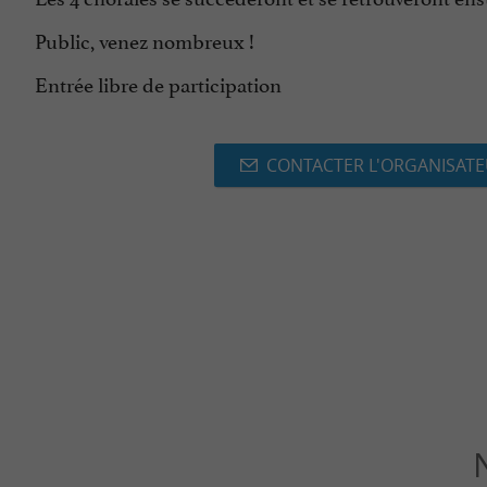
Public, venez nombreux !
Entrée libre de participation
CONTACTER L'ORGANISAT