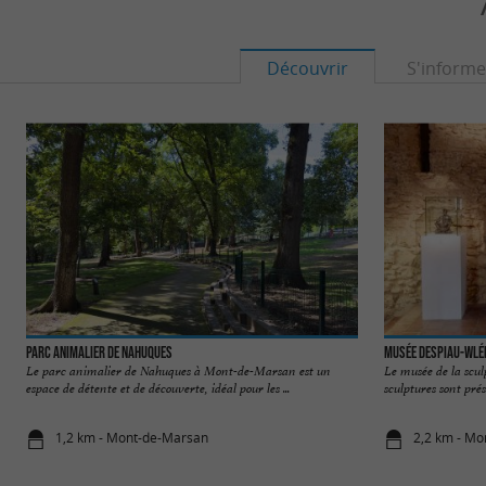
Découvrir
S'informe
Parc animalier de Nahuques
Musée Despiau-Wlé
Le parc animalier de Nahuques à Mont-de-Marsan est un
Le musée de la scul
espace de détente et de découverte, idéal pour les ...
sculptures sont prés
1,2 km - Mont-de-Marsan
2,2 km - M