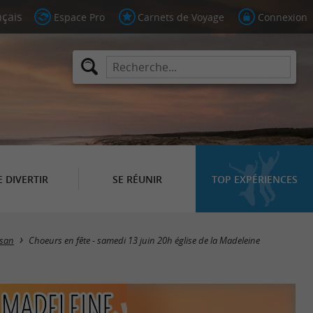
Espace Pro
Carnets de Voyage
Connexion
E DIVERTIR
SE RÉUNIR
TOP EXPÉRIENCES
san
Choeurs en fête - samedi 13 juin 20h église de la Madeleine