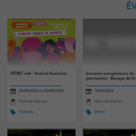
É
HÉBÉ! #06 - festival féministe
Journées européennes du
patrimoine - Banque de F
28/08/2026 au 30/08/2026
18/09/2026
Mont-de-Marsan
Mont-de-Marsan
Festivals
Divers