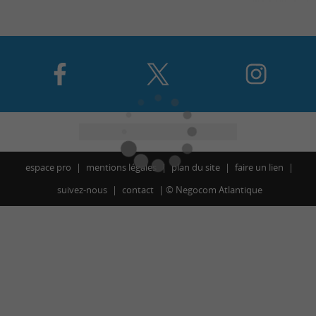
espace pro
mentions légales
plan du site
faire un lien
suivez-nous
contact
©
Negocom Atlantique