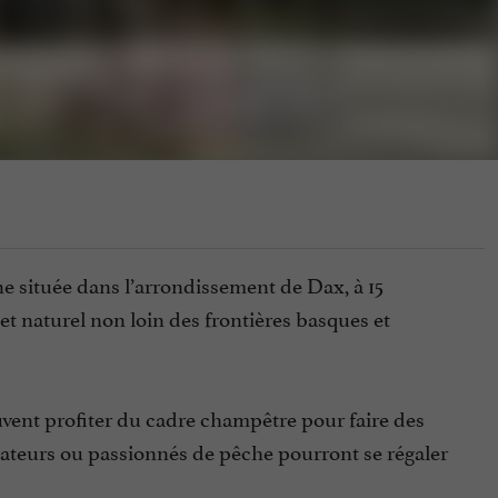
 située dans l’arrondissement de Dax, à 15
 et naturel non loin des frontières basques et
euvent profiter du cadre champêtre pour faire des
mateurs ou passionnés de pêche pourront se régaler