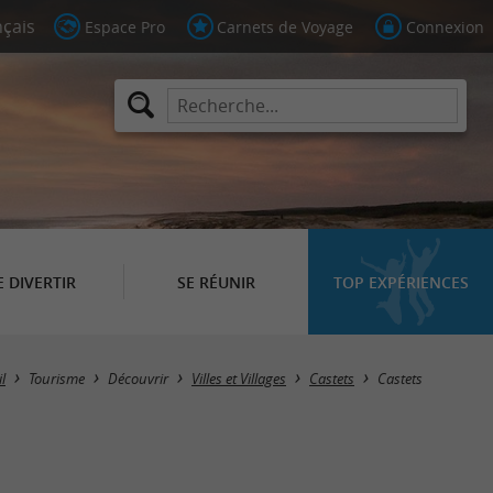
Espace Pro
Carnets de Voyage
Connexion
E DIVERTIR
SE RÉUNIR
TOP EXPÉRIENCES
l
Tourisme
Découvrir
Villes et Villages
Castets
Castets