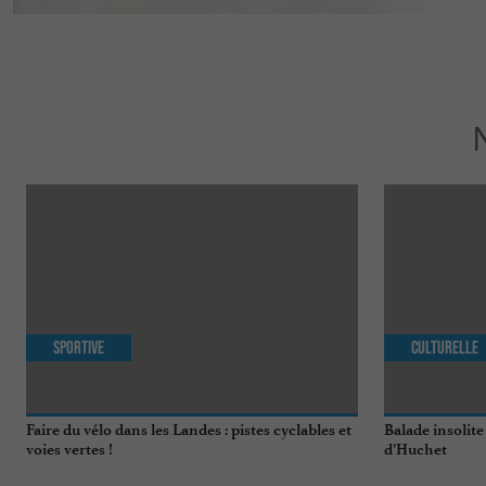
Sportive
Culturelle
Faire du vélo dans les Landes : pistes cyclables et
Balade insolite
voies vertes !
d’Huchet