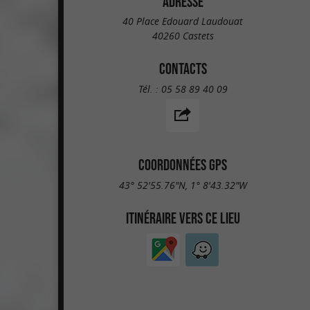
ADRESSE
40 Place Edouard Laudouat
40260 Castets
CONTACTS
Tél. :
05 58 89 40 09
COORDONNÉES GPS
43° 52'55.76"N, 1° 8'43.32"W
ITINÉRAIRE VERS CE LIEU