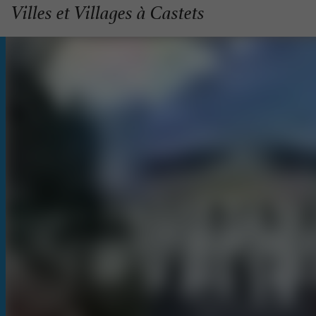
Villes et Villages à Castets