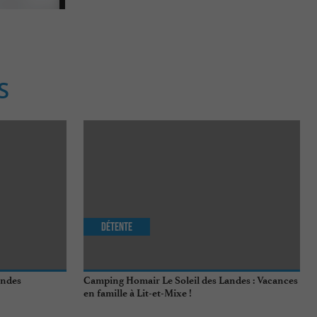
S
Détente
andes
Camping Homair Le Soleil des Landes : Vacances
en famille à Lit-et-Mixe !