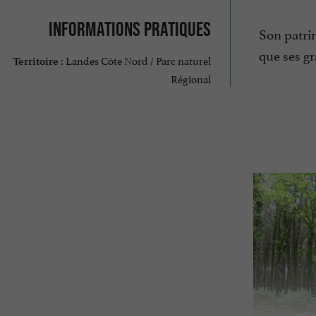
Informations pratiques
Son patrim
que ses gr
Landes Côte Nord / Parc naturel
Territoire :
Régional