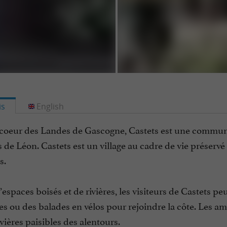
is
English
 coeur des Landes de Gascogne, Castets est une commune
 de Léon. Castets est un village au cadre de vie préservé
s.
espaces boisés et de rivières, les visiteurs de Castets p
s ou des balades en vélos pour rejoindre la côte. Les a
ivières paisibles des alentours.