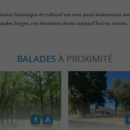
oine historique et culturel est tout aussi intéressant av
andes forges, ces dernières étant aujourd’hui en ruines.
BALADES
À PROXIMITÉ