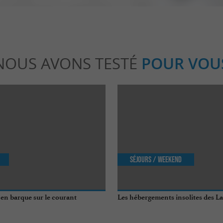
NOUS AVONS TESTÉ
POUR VOU
Séjours / Weekend
 en barque sur le courant
Les hébergements insolites des L