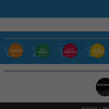
espace pro
ment