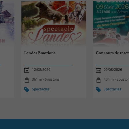
Landes Emotions
Concours de raset
12/08/2026
09/08/2026
361 m - Soustons
404 m - Sousto
Spectacles
Spectacles