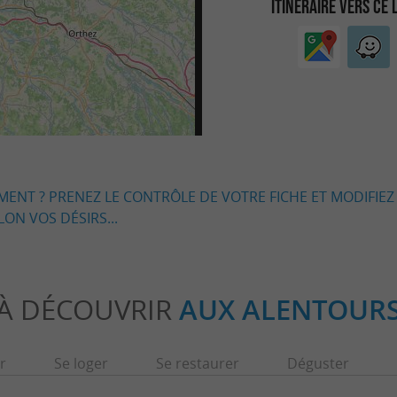
ITINÉRAIRE VERS CE 
EMENT ? PRENEZ LE CONTRÔLE DE VOTRE FICHE ET MODIFIEZ
LON VOS DÉSIRS...
À DÉCOUVRIR
AUX ALENTOUR
r
Se loger
Se restaurer
Déguster