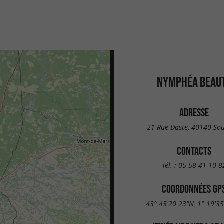
NYMPHÉA BEAU
ADRESSE
21 Rue Daste, 40140 So
CONTACTS
Tél. :
05 58 41 10 8
COORDONNÉES GP
43° 45'20.23"N, 1° 19'3