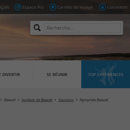
Espace Pro
Carnets de Voyage
Connexion
E DIVERTIR
SE RÉUNIR
TOP EXPÉRIENCES
Beauté
Instituts de Beauté
Soustons
Nymphéa Beauté