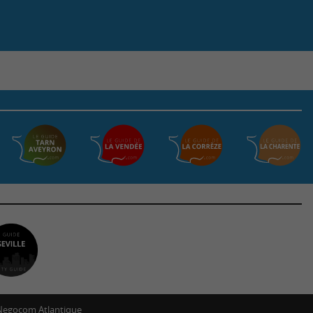
Negocom Atlantique