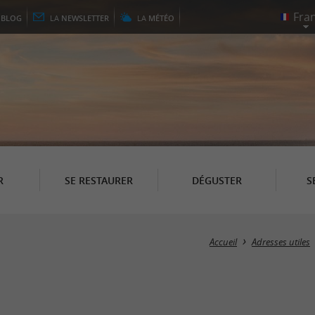
E
BLOG
LA
NEWSLETTER
LA
MÉTÉO
R
SE RESTAURER
DÉGUSTER
S
Accueil
Adresses utiles