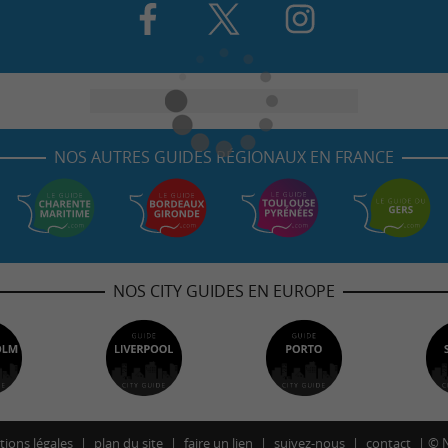
NOS AUTRES GUIDES RÉGIONAUX EN FRANCE
NOS CITY GUIDES EN EUROPE
ions légales
plan du site
faire un lien
suivez-nous
contact
©