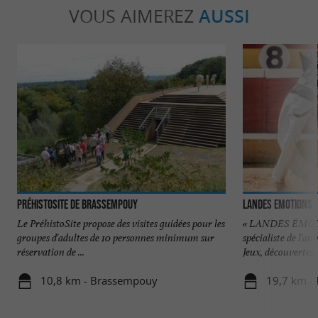
VOUS AIMEREZ
AUSSI
PréhistoSite de Brassempouy
Landes Emotions
Le PréhistoSite propose des visites guidées pour les
« LANDES ÉMOT
groupes d'adultes de 10 personnes minimum sur
spécialiste de l'a
réservation de ...
Jeux, découvertes .
10,8 km - Brassempouy
19,7 km -