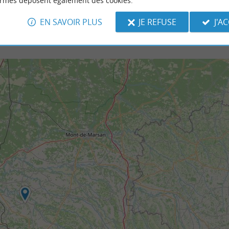
ormes déposent également des cookies.
EN SAVOIR PLUS
JE REFUSE
J'A