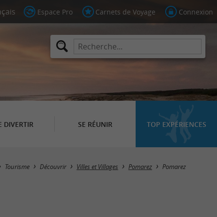
Espace Pro
Carnets de Voyage
Connexion
E DIVERTIR
SE RÉUNIR
TOP EXPÉRIENCES
Tourisme
Découvrir
Villes et Villages
Pomarez
Pomarez