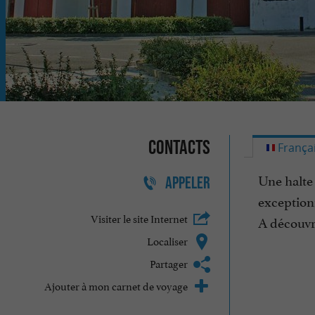
Contacts
França
Une halte
APPELER
exception
Visiter le site Internet
A découvri
Localiser
Partager
Ajouter à mon carnet de voyage