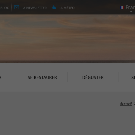
E
BLOG
LA
NEWSLETTER
LA
MÉTÉO
R
SE RESTAURER
DÉGUSTER
S
Accueil