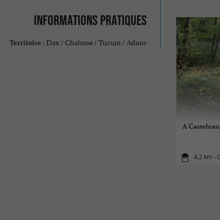
Informations pratiques
Dax / Chalosse / Tursan / Adour
Territoire :
A Castelnau 
4,2 km - 