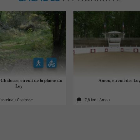
Chalosse, circuit de la plaine du
Amou, circuit des Lu
Luy
Castelnau-Chalosse
7,8 km - Amou