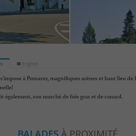
is
English
 s'impose à Pomarez, magnifiques arènes et haut lieu de
nelle!
r également, son marché de foie gras et de canard.
BALADES
À PROXIMITÉ