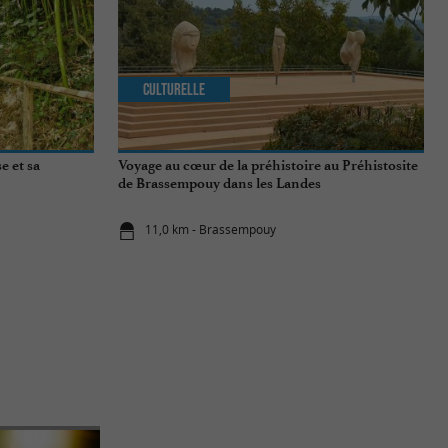
Culturelle
e et sa
Voyage au cœur de la préhistoire au Préhistosite
de Brassempouy dans les Landes
11,0 km - Brassempouy