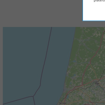
platef