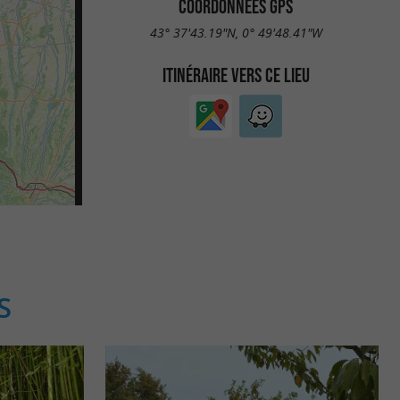
COORDONNÉES GPS
43° 37'43.19"N, 0° 49'48.41"W
ITINÉRAIRE VERS CE LIEU
S