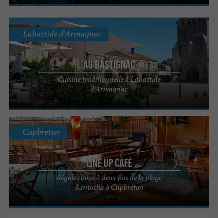
Labastide d'Armagnac
Au Bastignac
Cuisine traditionnelle à Labastide
d'Armagnac
Capbreton
Line up Café
Régalez vous à deux pas de la plage
Santocha à Capbreton