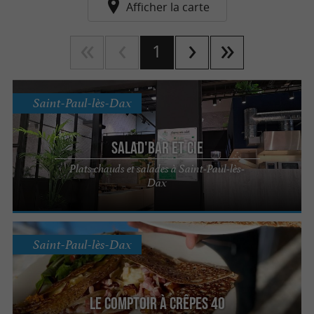
Afficher la carte
1
Saint-Paul-lès-Dax
Salad'bar et cie
Plats chauds et salades à Saint-Paul-lès-
Dax
Saint-Paul-lès-Dax
Le comptoir à crêpes 40