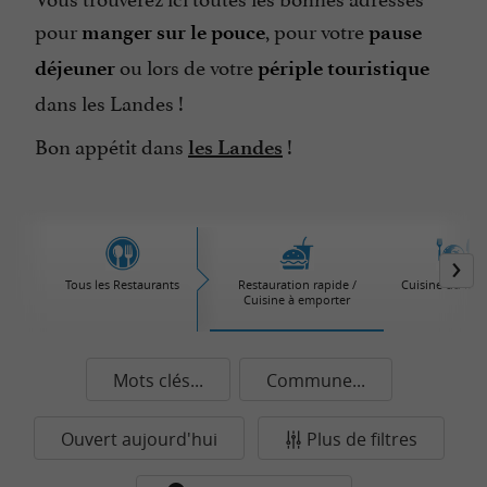
pour
, pour votre
manger sur le pouce
pause
ou lors de votre
déjeuner
périple touristique
dans les Landes !
Bon appétit dans
!
les Landes
Tous les Restaurants
Restauration rapide /
Cuisine du Mo
Cuisine à emporter
Mots clés...
Commune...
Ouvert aujourd'hui
Plus de filtres