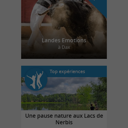
Landes Emotions
à Dax
Top expériences
Une pause nature aux Lacs de
Nerbis