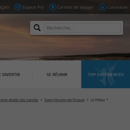
Espace Pro
Carnets de Voyage
Connexion
E DIVERTIR
SE RÉUNIR
TOP EXPÉRIENCES
rants étoilés des Landes
Saint-Vincent-de-Tyrosse
Le Hittau *