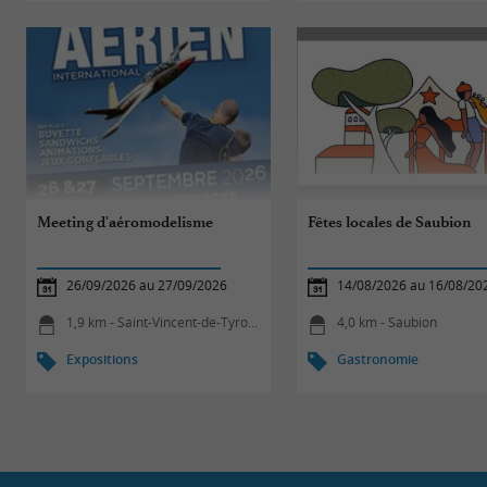
Meeting d'aéromodelisme
Fêtes locales de Saubion
26/09/2026 au 27/09/2026
14/08/2026 au 16/08/20
1,9 km - Saint-Vincent-de-Tyrosse
4,0 km - Saubion
Expositions
Gastronomie