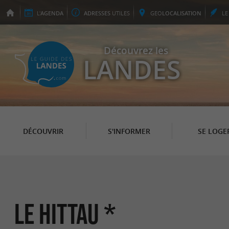
L'
AGENDA
ADRESSES
UTILES
GEO
LOCALISATION
L
Découvrez les
LANDES
DÉCOUVRIR
S'INFORMER
SE LOGE
Le Hittau *