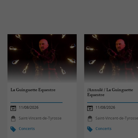
La Guinguette Equestre
/Annulé / La Guinguette
Equestre
11/08/2026
11/08/2026
Saint-Vincent-de-Tyrosse
Saint-Vincent-de-Tyross
Concerts
Concerts