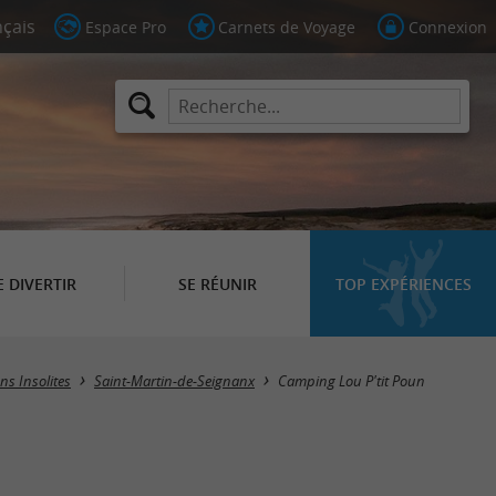
Espace Pro
Carnets de Voyage
Connexion
E DIVERTIR
SE RÉUNIR
TOP EXPÉRIENCES
ns Insolites
Saint-Martin-de-Seignanx
Camping Lou P'tit Poun