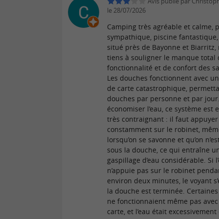
Avis publié par Christo
le 28/07/2026
Camping très agréable et calme, 
sympathique, piscine fantastique,
situé près de Bayonne et Biarritz,
tiens à souligner le manque total
fonctionnalité et de confort des sa
Les douches fonctionnent avec u
de carte catastrophique, permett
douches par personne et par jour
économiser l’eau, ce système est e
très contraignant : il faut appuyer
constamment sur le robinet, mêm
lorsqu’on se savonne et qu’on n’es
sous la douche, ce qui entraîne u
gaspillage d’eau considérable. Si l
n’appuie pas sur le robinet penda
environ deux minutes, le voyant s’
la douche est terminée. Certaine
ne fonctionnaient même pas ave
carte, et l’eau était excessivemen