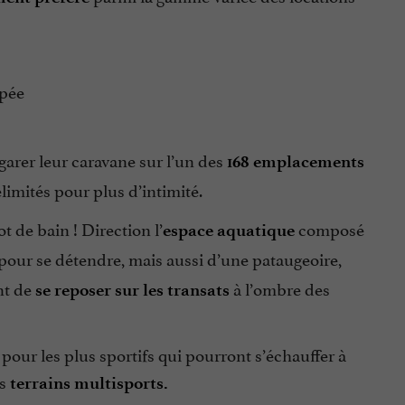
ipée
arer leur caravane sur l’un des
168 emplacements
limités pour plus d’intimité.
ot de bain ! Direction l’
composé
espace aquatique
pour se détendre, mais aussi d’une pataugeoire,
nt de
à l’ombre des
se reposer sur les transats
pour les plus sportifs qui pourront s’échauffer à
es
terrains multisports.