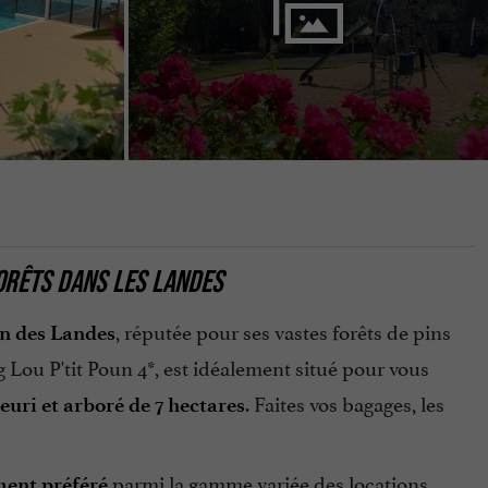
FORÊTS DANS LES LANDES
, réputée pour ses vastes forêts de pins
n des Landes
 Lou P'tit Poun 4*, est idéalement situé pour vous
. Faites vos bagages, les
euri et arboré de 7 hectares
parmi la gamme variée des locations
ment préféré