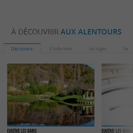
À DÉCOUVRIR
AUX ALENTOURS
Découvrir
S'informer
Se loger
Se r
Eugénie Les Bains
Eugénie-les-Bains