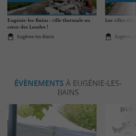
Eugénie-les-Bains : ville thermale au
Les villes th
cœur des Landes !
Eugénie-les-Bains
Eugénie-l
ÉVÈNEMENTS
À EUGÉNIE-LES-
BAINS