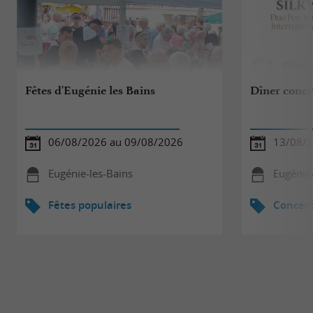
Fêtes d'Eugénie les Bains
Dîner coner
06/08/2026 au 09/08/2026
13/08/
Eugénie-les-Bains
Eugénie-
Fêtes populaires
Concert