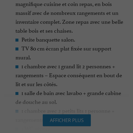
magnifique cuisine et coin repas, en bois
massif avec de nombreux rangements et un
inventaire complet. Zone repas avec une belle
table bois et ses chaises.
Petite banquette salon.
TV 80 cm écran plat fixée sur support
mural.
1 chambre avec 1 grand lit 2 personnes +
rangements – Espace conséquent en bout de
lit et sur les côtés.
1 salle de bain avec lavabo + grande cabine
de douche au sol.
1 chambre avec 2 petits lits 1 personne +
rangements.
AFFICHER PLUS
1 WC séparé.