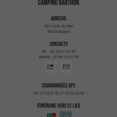
CAMPING BARTHON
ADRESSE
933 route de Nan
40320 Buanes
CONTACTS
Tél. :
05 58 51 12 95
Mobile :
07 84 11 61 59
COORDONNÉES GPS
43° 41'58.81"N, 0° 25'22.83"W
ITINÉRAIRE VERS CE LIEU