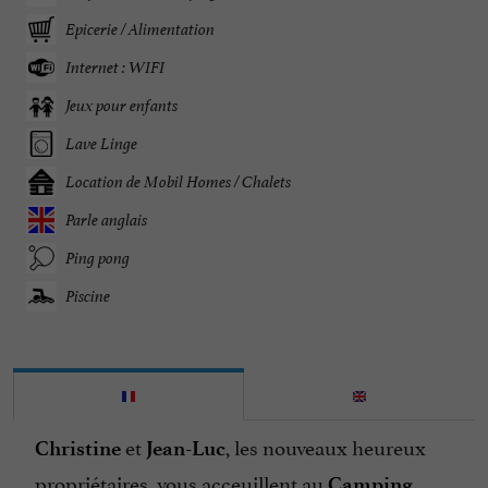
Epicerie / Alimentation
Internet : WIFI
Jeux pour enfants
Lave Linge
Location de Mobil Homes / Chalets
Parle anglais
Ping pong
Piscine
et
, les nouveaux heureux
Christine
Jean-Luc
propriétaires, vous acceuillent au
Camping