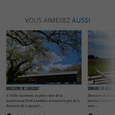
VOUS AIMEREZ
AUSSI
Brasserie de Lugazaut
Domaine de Rébert
A Vielle-Soubiran, en plein cœur de la
Domaine de Rébert
majestueuse forêt Landaise, se trouve le gîte de la
piscine à la front
Brasserie de Lugazaut ...
serez ...