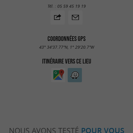
Tél. :
05 59 45 19 19
COORDONNÉES GPS
43° 34'37.77"N, 1° 29'20.7"W
ITINÉRAIRE VERS CE LIEU
NOUS AVONS TESTÉ
POUR VOUS