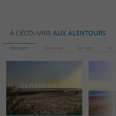
À DÉCOUVRIR
AUX ALENTOURS
Découvrir
S'informer
Se loger
Se r