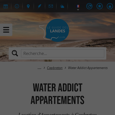
Capbreton
Water Addict Appartements
Water Addict
Appartements
Location d'Appartements à Capbreton