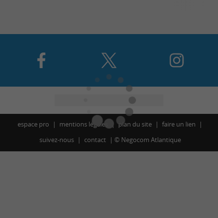
espace pro
mentions légales
plan du site
faire un lien
suivez-nous
contact
©
Negocom Atlantique