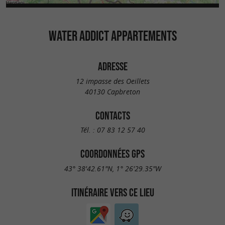
WATER ADDICT APPARTEMENTS
ADRESSE
12 impasse des Oeillets
40130 Capbreton
CONTACTS
Tél. :
07 83 12 57 40
COORDONNÉES GPS
43° 38'42.61"N, 1° 26'29.35"W
ITINÉRAIRE VERS CE LIEU